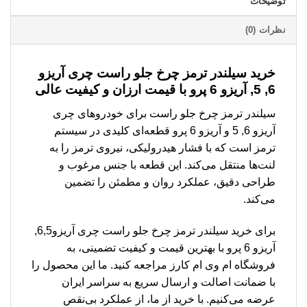
توضیحات
نظرات (0)
خرید سیلندر ترمز چرخ جلو راست چری آریزو
6, 5, آریزو 6 پرو با قیمت ارزان و کیفیت عالی
سیلندر ترمز چرخ جلو راست برای خودروهای چری
آریزو 6, 5 و آریزو 6 پرو قطعه‌ای کلیدی در سیستم
ترمز است که با فشار هیدرولیکی، نیروی ترمز را به
لنت‌ها منتقل می‌کند. این قطعه با جنس مرغوب و
طراحی دقیق، عملکرد روان و مطمئن را تضمین
می‌کند.
برای خرید سیلندر ترمز چرخ جلو راست چری آریزو6,5,
آریزو 6 پرو با بهترین قیمت و کیفیت تضمینی، به
فروشگاه ام وی ام کارز مراجعه کنید. ما این محصول را
با ضمانت اصالت و ارسال سریع به سراسر ایران
عرضه می‌کنیم. با خرید از ما، از عملکرد بی‌نقص