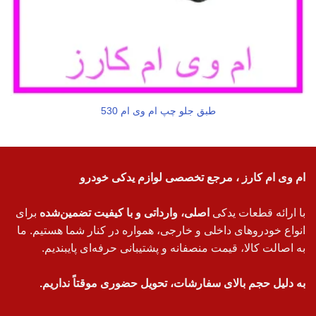
طبق جلو چپ ام وی ام 530
ام وی ام کارز ، مرجع تخصصی لوازم یدکی خودرو
با ارائه قطعات یدکی
اصلی، وارداتی و با کیفیت تضمین‌شده
برای
انواع خودروهای داخلی و خارجی، همواره در کنار شما هستیم. ما
به اصالت کالا، قیمت منصفانه و پشتیبانی حرفه‌ای پایبندیم.
به دلیل حجم بالای سفارشات، تحویل حضوری موقتاً نداریم.