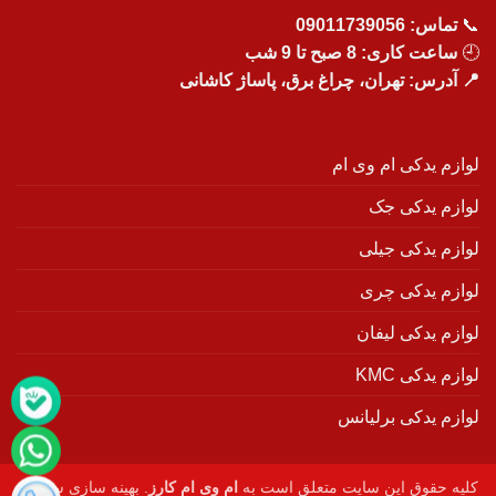
📞
تماس:
09011739056
🕘
ساعت کاری: 8 صبح تا 9 شب
📍 آدرس: تهران، چراغ برق، پاساژ کاشانی
لوازم یدکی ام وی ام
لوازم یدکی جک
لوازم یدکی جیلی
لوازم یدکی چری
لوازم یدکی لیفان
لوازم یدکی KMC
لوازم یدکی برلیانس
کلیه حقوق این سایت متعلق است به
ام وی ام کارز
. بهینه سازی سایت :