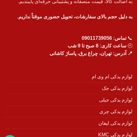
به اصالت کالا، قیمت منصفانه و پشتیبانی حرفه‌ای پایبندیم.
به دلیل حجم بالای سفارشات، تحویل حضوری موقتاً نداریم.
📞
تماس:
09011739056
🕘
ساعت کاری: 8 صبح تا 9 شب
📍 آدرس: تهران، چراغ برق، پاساژ کاشانی
لوازم یدکی ام وی ام
لوازم یدکی جک
لوازم یدکی جیلی
لوازم یدکی چری
لوازم یدکی لیفان
لوازم یدکی KMC