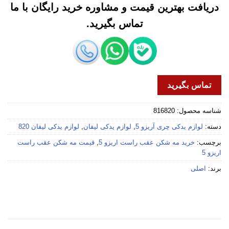
دریافت بهترین قیمت و مشاوره خرید رایگان با ما
تماس بگیرید.
تماس بگیرید
شناسه محصول:
816820
دسته:
لوازم یدکی چری آریزو 5
,
لوازم یدکی لیفان
,
لوازم یدکی لیفان 820
برچسب:
خرید مه شکن عقب راست اریزو 5
,
قیمت مه شکن عقب راست
اریزو 5
برند:
اصلی