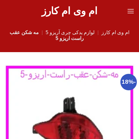
Ski
ام وی ام کارز
t
conten
ام وی ام کارز
|
لوازم یدکی چری آریزو 5
|
مه شکن عقب
راست اریزو 5
-18%