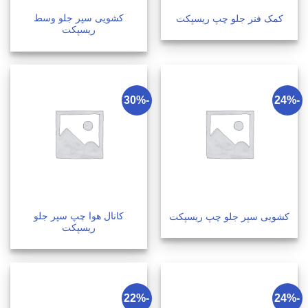
کشویی سپر جلو وسط
کمک فنر جلو چپ ریسپکت
ریسپکت
-30%
-24%
کانال هوا چپ سپر جلو
کشویی سپر جلو چپ ریسپکت
ریسپکت
-22%
-24%