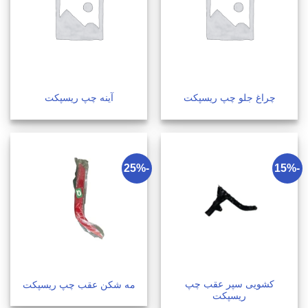
چراغ جلو چپ ریسپکت
آینه چپ ریسپکت
-25%
-15%
کشویی سپر عقب چپ
مه شکن عقب چپ ریسپکت
ریسپکت