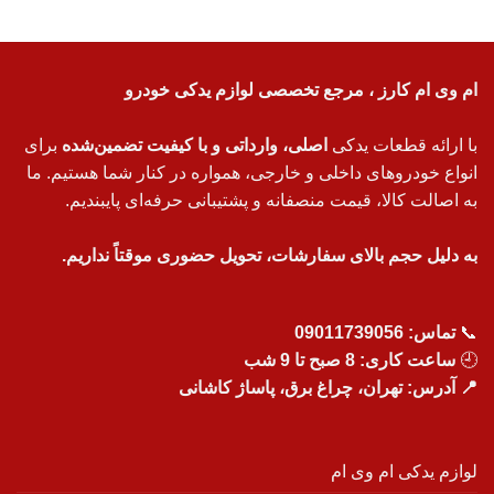
ام وی ام کارز ، مرجع تخصصی لوازم یدکی خودرو
با ارائه قطعات یدکی
اصلی، وارداتی و با کیفیت تضمین‌شده
برای
انواع خودروهای داخلی و خارجی، همواره در کنار شما هستیم. ما
به اصالت کالا، قیمت منصفانه و پشتیبانی حرفه‌ای پایبندیم.
به دلیل حجم بالای سفارشات، تحویل حضوری موقتاً نداریم.
📞
تماس:
09011739056
🕘
ساعت کاری: 8 صبح تا 9 شب
📍 آدرس: تهران، چراغ برق، پاساژ کاشانی
لوازم یدکی ام وی ام