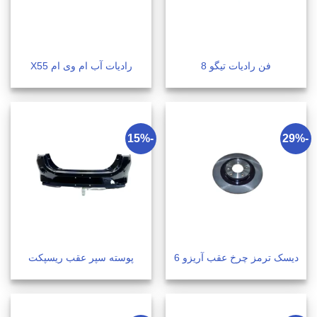
فن رادیات تیگو 8
رادیات آب ام وی ام X55
-15%
-29%
دیسک ترمز چرخ عقب آریزو 6
پوسته سپر عقب ریسپکت