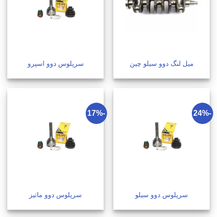
میل لنگ دوو سیلو چین
سرپلوس دوو اسپرو
-17%
-24%
سرپلوس دوو سیلو
سرپلوس دوو ماتیز