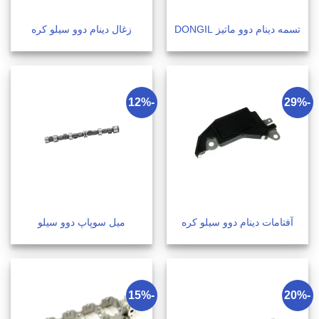
تسمه دینام دوو ماتیز DONGIL
زغال دینام دوو سیلو کره
-12%
-29%
آفتامات دینام دوو سیلو کره
میل سوپاپ دوو سیلو
-15%
-20%