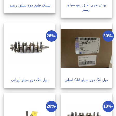
بوش مچی طبق دوو سیلو،
سیبک طبق دوو سیلو، ریسر
ریسر
-26%
-30%
میل لنگ دوو سیلو GM اصلی
میل لنگ دوو سیلو ایرانی
-20%
-10%