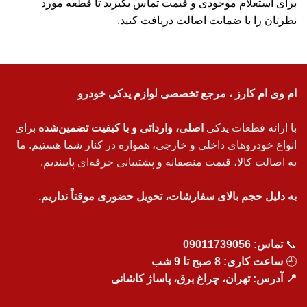
برای استعلام موجودی و قیمت تماس بگیرید تا قطعه مورد
نظرتان را با ضمانت اصالت دریافت کنید.
ام وی ام کارز ، مرجع تخصصی لوازم یدکی خودرو
با ارائه قطعات یدکی
اصلی، وارداتی و با کیفیت تضمین‌شده
برای
انواع خودروهای داخلی و خارجی، همواره در کنار شما هستیم. ما
به اصالت کالا، قیمت منصفانه و پشتیبانی حرفه‌ای پایبندیم.
به دلیل حجم بالای سفارشات، تحویل حضوری موقتاً نداریم.
📞
تماس:
09011739056
🕘
ساعت کاری: 8 صبح تا 9 شب
📍 آدرس: تهران، چراغ برق، پاساژ کاشانی