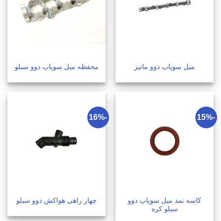
میل سوپاپ دوو ماتیز
محفظه میل سوپاپ دوو سیلو
-16%
-15%
کاسه نمد میل سوپاپ دوو
چهار راهی هواکش دوو سیلو
سیلو کره