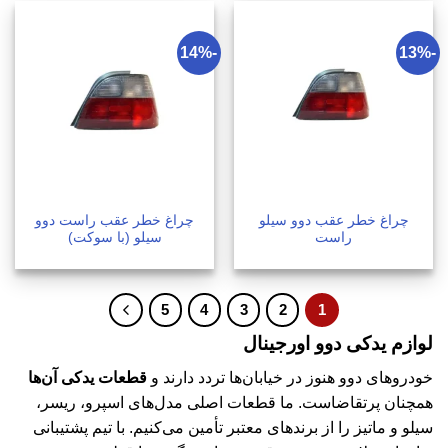
-14%
-13%
چراغ خطر عقب دوو سیلو
چراغ خطر عقب راست دوو
راست
سیلو (با سوکت)
5
4
3
2
1
لوازم یدکی دوو اورجینال
خودروهای دوو هنوز در خیابان‌ها تردد دارند و
قطعات یدکی آن‌ها
همچنان پرتقاضاست. ما قطعات اصلی مدل‌های اسپرو، ریسر،
سیلو و ماتیز را از برندهای معتبر تأمین می‌کنیم. با تیم پشتیبانی