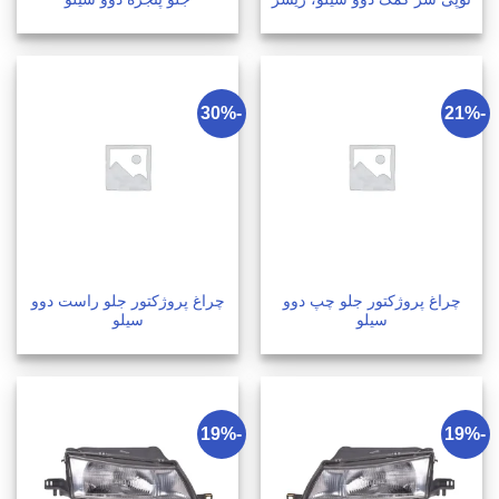
-30%
-21%
چراغ پروژکتور جلو چپ دوو
چراغ پروژکتور جلو راست دوو
سیلو
سیلو
-19%
-19%