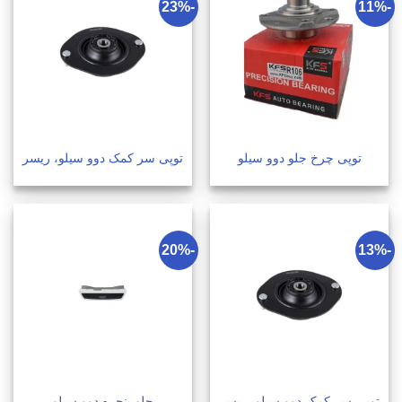
-23%
-11%
توپی چرخ جلو دوو سیلو
توپی سر کمک دوو سیلو، ریسر
-20%
-13%
توپی سر کمک دوو سیلو، ریسر
جلو پنجره دوو سیلو