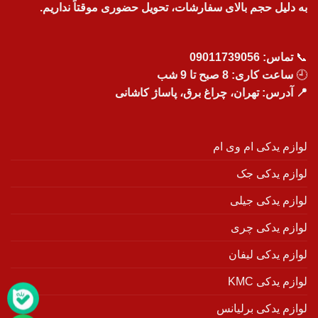
به دلیل حجم بالای سفارشات، تحویل حضوری موقتاً نداریم.
📞
تماس:
09011739056
🕘
ساعت کاری: 8 صبح تا 9 شب
📍 آدرس: تهران، چراغ برق، پاساژ کاشانی
لوازم یدکی ام وی ام
لوازم یدکی جک
لوازم یدکی جیلی
لوازم یدکی چری
لوازم یدکی لیفان
لوازم یدکی KMC
لوازم یدکی برلیانس