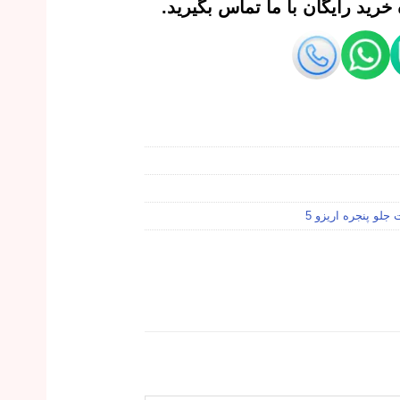
رید رایگان با ما تماس بگیرید.
جلو پنجره اریزو 5