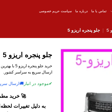
تماس با ما
درباره ما
سیاست حریم خصوصی
5
|
جلو پنجره اریزو 5
جلو پنجره اریزو 5
خرید جلو پنجر
ارسال سریع به سراسر کشور.
✔
موجود در انبار
🚚
ارسال سریع
🚀 خرید مطمئ
به دلیل تغییرات لحظه