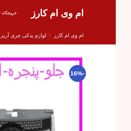
Skip
ام وی ام کارز
to
فروشگاه
content
ام وی ام کارز
|
لوازم یدکی چری آریزو 
-16%