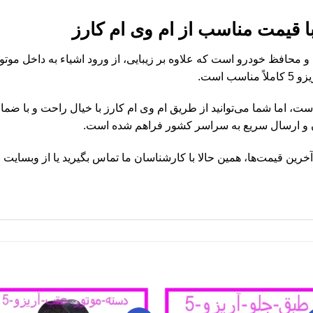
 قطعات تزئینی و محافظ خودرو است که علاوه بر زیبایی، از ورود اشیاء به داخل
 است.
زو 5 در بازار متغیر است، اما شما می‌توانید از طریق ام وی ام کارز با خیال راحت 
ن و ارسال سریع به سراسر کشور فراهم شده است.
پنجره اریزو 5 و اطلاع از آخرین قیمت‌ها، همین حالا با کارشناسان ما تماس بگیرید یا از 