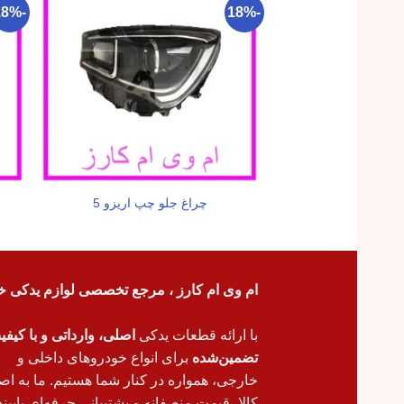
-18%
-18%
چراغ جلو چپ اریزو 5
ام وی ام کارز ، مرجع تخصصی لوازم یدکی خ
با ارائه قطعات یدکی
اصلی، وارداتی و با کیف
تضمین‌شده
برای انواع خودروهای داخلی و
خارجی، همواره در کنار شما هستیم. ما به اص
کالا، قیمت منصفانه و پشتیبانی حرفه‌ای پایبند