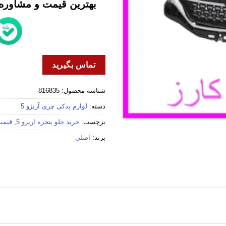
بهترین قیمت و مشاوره خ
تماس بگیرید
شناسه محصول:
816835
دسته:
لوازم یدکی چری آریزو 5
برچسب:
خرید جلو پنجره اریزو 5
,
قیمت 
برند:
اصلی