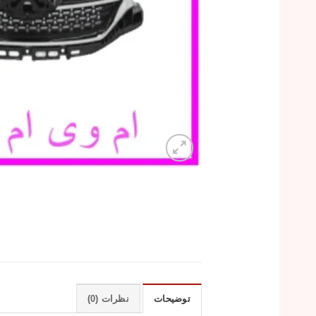
توضیحات
نظرات (0)