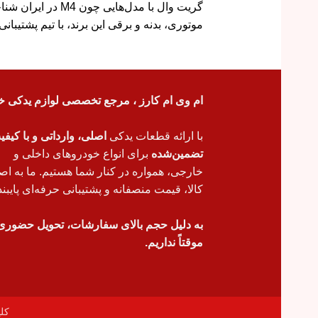
گریت وال با مدل‌هایی چون M4 در ایران شناخته می‌شود. ما
موتوری، بدنه و برقی این برند، با تیم پشتیبا
ام وی ام کارز ، مرجع تخصصی لوازم یدکی خ
با ارائه قطعات یدکی
اصلی، وارداتی و با کیف
تضمین‌شده
برای انواع خودروهای داخلی و
خارجی، همواره در کنار شما هستیم. ما به اص
کالا، قیمت منصفانه و پشتیبانی حرفه‌ای پایبند
به دلیل حجم بالای سفارشات، تحویل حضوری
موقتاً نداریم.
کل