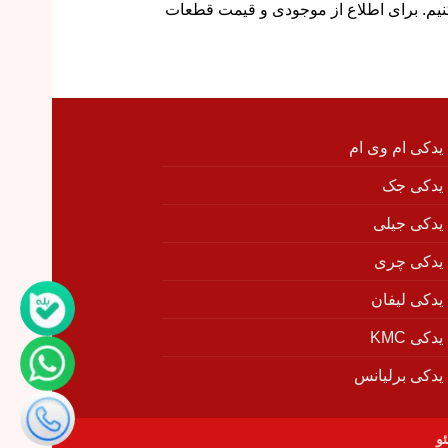
‌کنیم. برای اطلاع از موجودی و قیمت قطعات
 یدکی ام وی ام
 یدکی جک
 یدکی جیلی
 یدکی چری
 یدکی لیفان
دکی KMC
 یدکی برلیانس
و