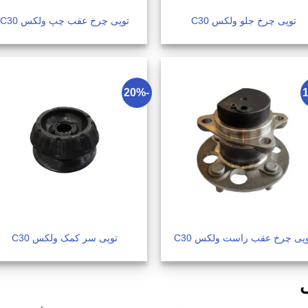
توپی چرخ جلو ولکس C30
توپی چرخ عقب چپ ولکس C30
-20%
پی چرخ عقب راست ولکس C30
توپی سر کمک ولکس C30