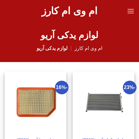
Ski
ام وی ام کارز
t
conten
لوازم یدکی آریو
ام وی ام کارز
|
لوازم یدکی آریو
-16%
-23%