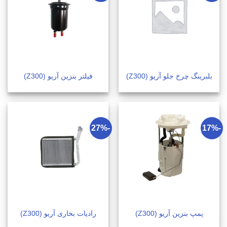
بلبرینگ چرخ جلو آریو (Z300)
فیلتر بنزین آریو (Z300)
-27%
-17%
پمپ بنزین آریو (Z300)
رادیات بخاری آریو (Z300)