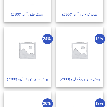
پمپ کلاچ بالا آریو (Z300)
سیبک طبق آریو (Z300)
-24%
-12%
بوش طبق بزرگ آریو (Z300)
بوش طبق کوچک آریو (Z300)
-26%
-13%