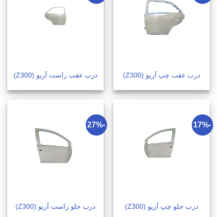
درب عقب چپ آریو (Z300)
درب عقب راست آریو (Z300)
-27%
-17%
درب جلو چپ آریو (Z300)
درب جلو راست آریو (Z300)