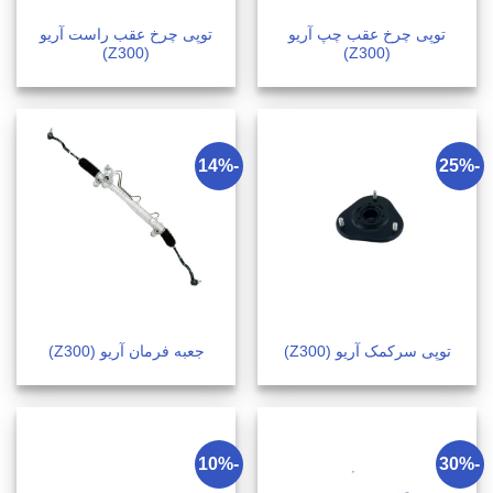
توپی چرخ عقب چپ آریو
توپی چرخ عقب راست آریو
(Z300)
(Z300)
-14%
-25%
توپی سرکمک آریو (Z300)
جعبه فرمان آریو (Z300)
-10%
-30%