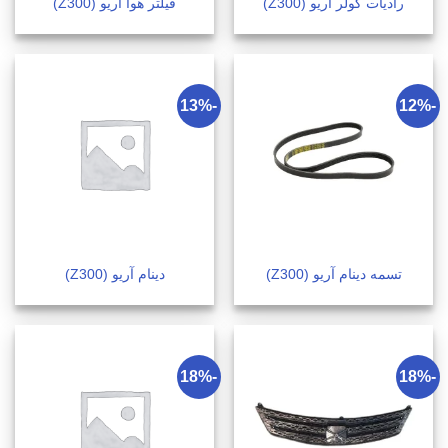
رادیات کولر آریو (Z300)
فیلتر هوا آریو (Z300)
-13%
-12%
تسمه دینام آریو (Z300)
دینام آریو (Z300)
-18%
-18%