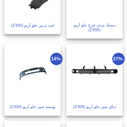
دیسک ترمز چرخ جلو آریو
لنت ترمز جلو آریو (Z300)
(Z300)
-14%
-27%
دیاق سپر جلو آریو (Z300)
پوسته سپر جلو آریو (Z300)