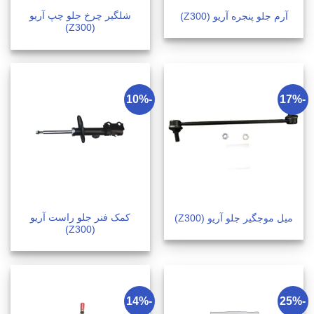
شلگیر چرخ جلو چپ آریو
آرم جلو پنجره آریو (Z300)
(Z300)
-10%
-17%
کمک فنر جلو راست آریو
میل موجگیر جلو آریو (Z300)
(Z300)
-14%
-25%