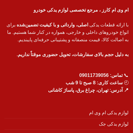
ام وی ام کارز ، مرجع تخصصی لوازم یدکی خودرو
با ارائه قطعات یدکی
اصلی، وارداتی و با کیفیت تضمین‌شده
برای
انواع خودروهای داخلی و خارجی، همواره در کنار شما هستیم. ما
به اصالت کالا، قیمت منصفانه و پشتیبانی حرفه‌ای پایبندیم.
به دلیل حجم بالای سفارشات، تحویل حضوری موقتاً نداریم.
📞
تماس:
09011739056
🕘
ساعت کاری: 8 صبح تا 9 شب
📍 آدرس: تهران، چراغ برق، پاساژ کاشانی
لوازم یدکی ام وی ام
لوازم یدکی جک