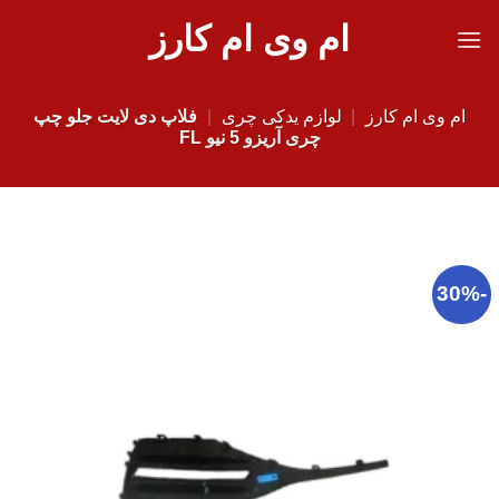
Ski
ام وی ام کارز
t
conten
ام وی ام کارز
|
لوازم یدکی چری
|
فلاپ دی لایت جلو چپ
چری آریزو 5 نیو FL
-30%