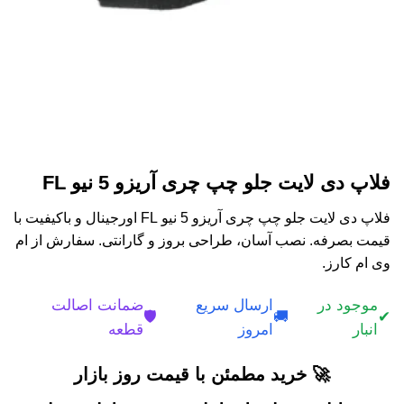
فلاپ دی لایت جلو چپ چری آریزو 5 نیو FL
فلاپ دی لایت جلو چپ چری آریزو 5 نیو FL اورجینال و باکیفیت با
قیمت بصرفه. نصب آسان، طراحی بروز و گارانتی. سفارش از ام
وی ام کارز.
موجود در
ارسال سریع
ضمانت اصالت
🛡️
🚚
✔
انبار
امروز
قطعه
🚀 خرید مطمئن با قیمت روز بازار