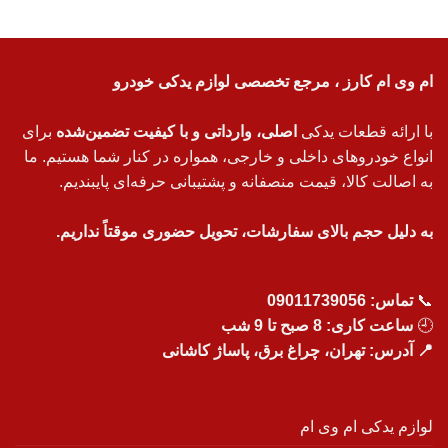
ام وی ام کارز ، مرجع تخصصی لوازم یدکی خودرو
با ارائه قطعات یدکی
اصلی، وارداتی و با کیفیت تضمین‌شده
برای
انواع خودروهای داخلی و خارجی، همواره در کنار شما هستیم. ما
به اصالت کالا، قیمت منصفانه و پشتیبانی حرفه‌ای پایبندیم.
به دلیل حجم بالای سفارشات، تحویل حضوری موقتاً نداریم.
📞
تماس:
09011739056
🕘
ساعت کاری: 8 صبح تا 9 شب
📍 آدرس: تهران، چراغ برق، پاساژ کاشانی
لوازم یدکی ام وی ام