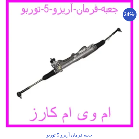
-24%
جعبه فرمان آریزو 5 توربو