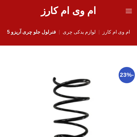
Ski
ام وی ام کارز
t
conten
ام وی ام کارز
|
لوازم یدکی چری
|
فنرلول جلو چری آریزو 5
-23%