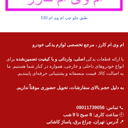
طبق جلو چپ ام وی ام 530
ام وی ام کارز ، مرجع تخصصی لوازم یدکی خودرو
با ارائه قطعات یدکی
اصلی، وارداتی و با کیفیت تضمین‌شده
برای
انواع خودروهای داخلی و خارجی، همواره در کنار شما هستیم. ما
به اصالت کالا، قیمت منصفانه و پشتیبانی حرفه‌ای پایبندیم.
به دلیل حجم بالای سفارشات، تحویل حضوری موقتاً نداریم.
📞
تماس:
09011739056
🕘
ساعت کاری: 8 صبح تا 9 شب
📍 آدرس: تهران، چراغ برق، پاساژ کاشانی