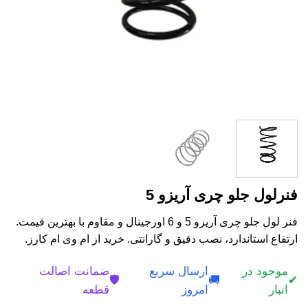
فنرلول جلو چری آریزو 5
فنر لول جلو چری آریزو 5 و 6 اورجینال و مقاوم با بهترین قیمت.
ارتفاع استاندارد، نصب دقیق و گارانتی. خرید از ام وی ام کارز.
موجود در
ارسال سریع
ضمانت اصالت
🛡️
🚚
✔
انبار
امروز
قطعه