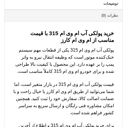
توضیحات
نظرات (0)
خرید پولکی آب ام وی ام 315 با قیمت
مناسب از ام وی ام کارز
پولکی آب ام وی ام 315 یکی از قطعات مهم سیستم
خنک‌کننده موتور است که وظیفه انتقال نیرو به واتر
پمپ را بر عهده دارد. این محصول با کیفیت بالا طراحی
شده و برای خودرو ام وی ام 315 کاملاً مناسب است.
قیمت پولکی آب ام وی ام 315 در بازار متغیر است، اما
شما می‌توانید از طریق ام وی ام کارز با خیال راحت و با
ضمانت اصالت کالا، سفارش خود را ثبت کنید. همچنین
امکان مشاوره فنی رایگان و ارسال سریع به سراسر
کشور فراهم شده است.
برای خرید پولکی آب ام وی ام 315 و اطلاع از آخرین