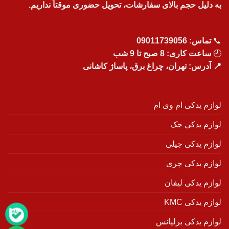
به دلیل حجم بالای سفارشات، تحویل حضوری موقتاً نداریم.
📞
تماس:
09011739056
🕘
ساعت کاری: 8 صبح تا 9 شب
📍 آدرس: تهران، چراغ برق، پاساژ کاشانی
لوازم یدکی ام وی ام
لوازم یدکی جک
لوازم یدکی جیلی
لوازم یدکی چری
لوازم یدکی لیفان
لوازم یدکی KMC
لوازم یدکی برلیانس