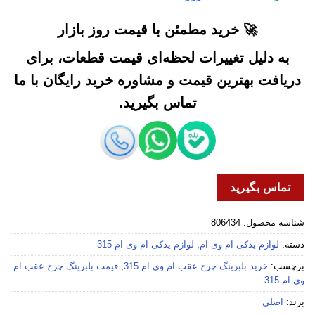
🚀 خرید مطمئن با قیمت روز بازار
به دلیل تغییرات لحظه‌ای قیمت قطعات، برای
دریافت بهترین قیمت و مشاوره خرید رایگان با ما
تماس بگیرید.
تماس بگیرید
شناسه محصول:
806434
دسته:
لوازم یدکی ام وی ام
,
لوازم یدکی ام وی ام 315
برچسب:
خرید بلبرینگ چرخ عقب ام وی ام 315
,
قیمت بلبرینگ چرخ عقب ام
وی ام 315
برند:
اصلی