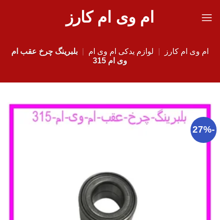
Ski
ام وی ام کارز
t
conten
ام وی ام کارز
|
لوازم یدکی ام وی ام
|
بلبرینگ چرخ عقب ام
وی ام 315
-27%