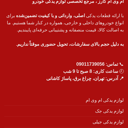
ام وی ام کارز ، مرجع تخصصی لوازم یدکی خودرو
با ارائه قطعات یدکی
اصلی، وارداتی و با کیفیت تضمین‌شده
برای
انواع خودروهای داخلی و خارجی، همواره در کنار شما هستیم. ما
به اصالت کالا، قیمت منصفانه و پشتیبانی حرفه‌ای پایبندیم.
به دلیل حجم بالای سفارشات، تحویل حضوری موقتاً نداریم.
📞
تماس:
09011739056
🕘
ساعت کاری: 8 صبح تا 9 شب
📍 آدرس: تهران، چراغ برق، پاساژ کاشانی
لوازم یدکی ام وی ام
لوازم یدکی جک
لوازم یدکی جیلی