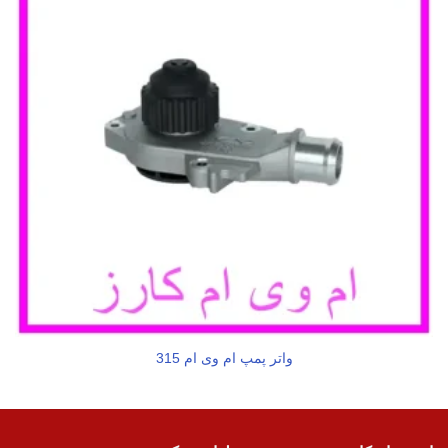
واتر پمپ ام وی ام 315