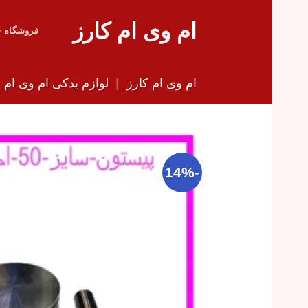
Skip
ام وی ام کارز
to
فروشگاه
content
ام وی ام کارز
|
لوازم یدکی ام وی ام
|
-14%