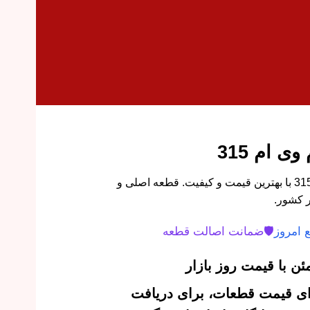
خرید پیستون سایز 50 ام وی ام 315 با بهترین قیمت و کیفیت. قطعه اصلی و
 کشور.
 امروز
🛡️
ضمانت اصالت قطعه
ن با قیمت روز بازار
‌ای قیمت قطعات، برای دریافت