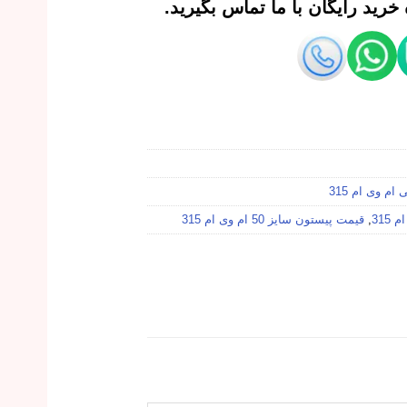
رید رایگان با ما تماس بگیرید.
ام وی ام 315
,
قیمت پیستون سایز 50 ام وی ام 315