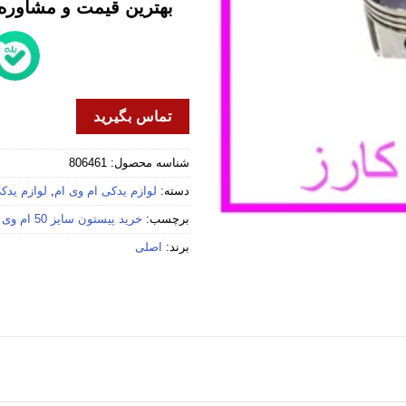
بهترین قیمت و مشاوره خ
تماس بگیرید
شناسه محصول:
806461
دسته:
لوازم یدکی ام وی ام
,
لوازم یدکی 
برچسب:
خرید پیستون سایز 50 ام وی ام 315
برند:
اصلی