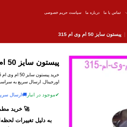
تماس با ما
درباره ما
سیاست حریم خصوصی
پیستون سایز 50 ام وی ام 315
پیستون سایز 50 ام وی ام 315
اورجینال. ارسال سریع به سراسر
✔
موجود در انبار
🚚
ارسال سریع
🚀 خرید مطمئ
به دلیل تغییرات لحظه