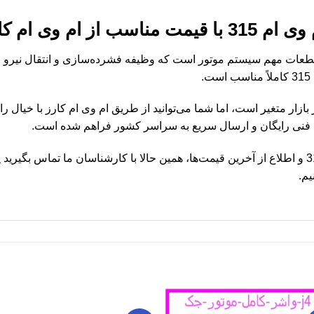
 50 ام وی ام 315 یکی از قطعات مهم سیستم موتور است که وظیفه فشرده‌سازی و انتقال
.
 پیستون سایز 50 ام وی ام 315 در بازار متغیر است، اما شما می‌توانید از طریق ام وی ام ک
ه فنی رایگان و ارسال سریع به سراسر کشور فراهم شده است.
برای خرید پیستون سایز 50 ام وی ام 315 و اطلاع از آخرین قیمت‌ها، همین حالا با کارشناسان ما 
یم.