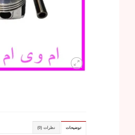
توضیحات
نظرات (0)