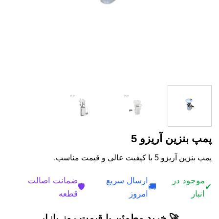
پمپ بنزین آریزو 5
پمپ بنزین آریزو 5 با کیفیت عالی و قیمت مناسب.
موجود در
ارسال سریع
ضمانت اصالت
🛡️
🚚
✔
انبار
امروز
قطعه
🚀 خرید مطمئن با قیمت روز بازار