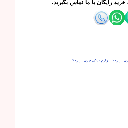
رید رایگان با ما تماس بگیرید.
 آریزو 5
,
لوازم یدکی چری آریزو 8