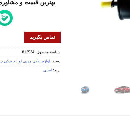
بهترین قیمت و مشاوره خ
تماس بگیرید
شناسه محصول:
812534
دسته:
لوازم یدکی چری
,
لوازم یدکی چری
برند:
اصلی