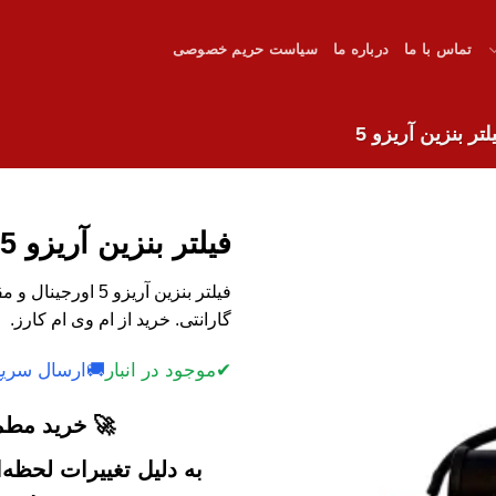
تماس با ما
درباره ما
سیاست حریم خصوصی
لتر بنزین آریزو 5
فیلتر بنزین آریزو 5
فیلتر بنزین آریزو 
گارانتی. خرید از ام وی ام کارز.
✔
موجود در انبار
🚚
ارسال سریع
🚀 خرید مطمئ
به دلیل تغییرات لحظه