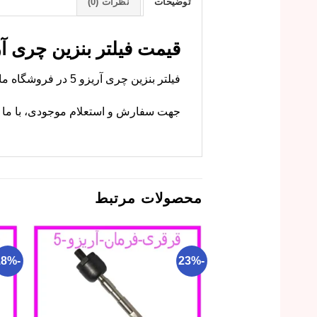
توضیحات
نظرات (0)
قیمت فیلتر بنزین چری آریزو 5 – خرید
فیلتر بنزین چری آریزو 5 در فروشگاه ما با کیفیت عالی عرضه می‌شود. ام وی ام کارز این قطعه را با قیمت رقابتی و گارانتی ارائه می‌دهد.
جهت سفارش و استعلام موجودی، با ما تم
محصولات مرتبط
-18%
-23%