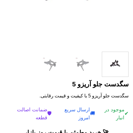
سگدست جلو آریزو 5
سگدست جلو آریزو 5 با کیفیت و قیمت رقابتی.
موجود در
ارسال سریع
ضمانت اصالت
🛡️
🚚
✔
انبار
امروز
قطعه
🚀 خرید مطمئن با قیمت روز بازار