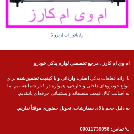
رادیاتور اب اریزو 5
ام وی ام کارز ، مرجع تخصصی لوازم یدکی خودرو
با ارائه قطعات یدکی
اصلی، وارداتی و با کیفیت تضمین‌شده
برای
انواع خودروهای داخلی و خارجی، همواره در کنار شما هستیم. ما
به اصالت کالا، قیمت منصفانه و پشتیبانی حرفه‌ای پایبندیم.
به دلیل حجم بالای سفارشات، تحویل حضوری موقتاً نداریم.
📞
تماس:
09011739056