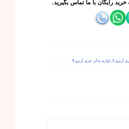
رید رایگان با ما تماس بگیرید.
 آریزو 5
,
لوازم یدکی چری آریزو 8