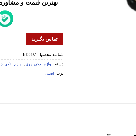
بهترین قیمت و مشاوره خ
تماس بگیرید
شناسه محصول:
813307
دسته:
لوازم یدکی چری
,
لوازم یدکی چری
برند:
اصلی