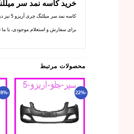
خرید کاسه نمد سر میللنگ چری آریز
کاسه نمد سر میللنگ چری آریزو 5 نیز در فروشگاه ما موجود است. ام وی ام کارز این قطعه را با کیفیت اصلی عرضه می‌کند.
برای سفارش و استعلام موجودی، با ما ت
محصولات مرتبط
-19%
-22%