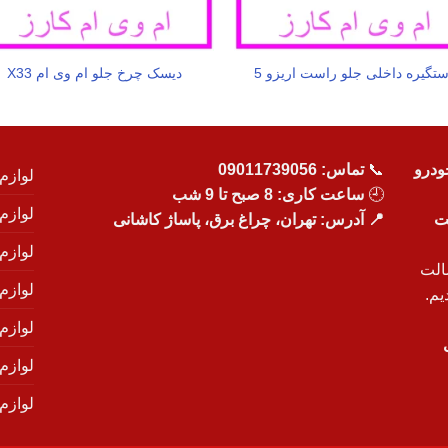
تگیره داخلی جلو راست اریزو 5
دیسک چرخ جلو ام وی ام X33
ودرو
📞
تماس:
09011739056
لوازم
🕘
ساعت کاری: 8 صبح تا 9 شب
لوازم
یت
📍 آدرس: تهران، چراغ برق، پاساژ کاشانی
لوازم
الت
لوازم
یم.
لوازم
لوازم ی
لوازم