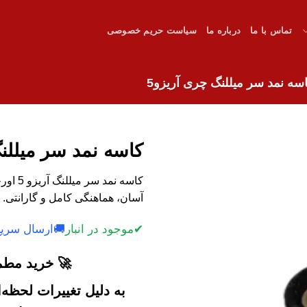
تماس با ما
درباره ما
سیاست حریم خصوصی
سه نمد سر میللنگ چری آریزو5
کاسه نمد سر میللنگ
کاسه نم
آسان، هماهنگی کامل و گارانتی. 
✔
موجود در انبار
🚚
ارسال سریع
🚀 خرید مطمئ
به دلیل تغییرات لحظه