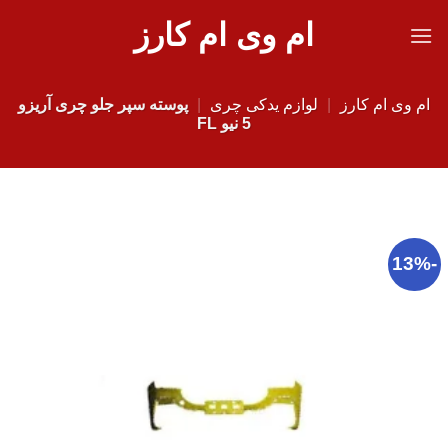
Ski
ام وی ام کارز
t
conten
ام وی ام کارز
|
لوازم یدکی چری
|
پوسته سپر جلو چری آریزو
5 نیو FL
-13%