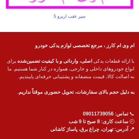
سپر عقب اریزو 5
ام وی ام کارز ، مرجع تخصصی لوازم یدکی خودرو
با ارائه قطعات یدکی
اصلی، وارداتی و با کیفیت تضمین‌شده
برای
انواع خودروهای داخلی و خارجی، همواره در کنار شما هستیم. ما
به اصالت کالا، قیمت منصفانه و پشتیبانی حرفه‌ای پایبندیم.
به دلیل حجم بالای سفارشات، تحویل حضوری موقتاً نداریم.
📞
تماس:
09011739056
🕘
ساعت کاری: 8 صبح تا 9 شب
📍 آدرس: تهران، چراغ برق، پاساژ کاشانی