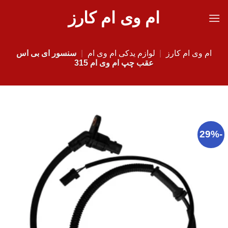
Ski
ام وی ام کارز
t
conten
ام وی ام کارز
|
لوازم یدکی ام وی ام
|
سنسور ای بی اس
عقب چپ ام وی ام 315
-29%