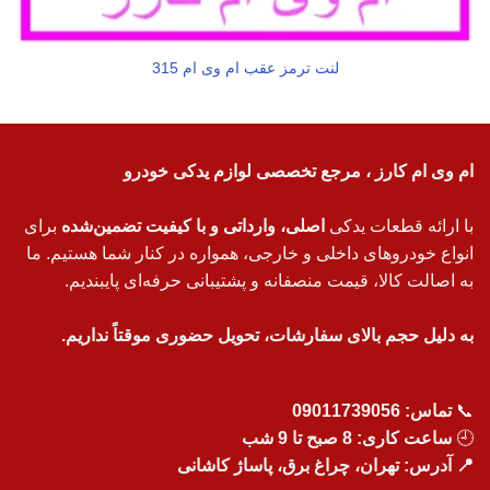
لنت ترمز عقب ام وی ام 315
ام وی ام کارز ، مرجع تخصصی لوازم یدکی خودرو
با ارائه قطعات یدکی
اصلی، وارداتی و با کیفیت تضمین‌شده
برای
انواع خودروهای داخلی و خارجی، همواره در کنار شما هستیم. ما
به اصالت کالا، قیمت منصفانه و پشتیبانی حرفه‌ای پایبندیم.
به دلیل حجم بالای سفارشات، تحویل حضوری موقتاً نداریم.
📞
تماس:
09011739056
🕘
ساعت کاری: 8 صبح تا 9 شب
📍 آدرس: تهران، چراغ برق، پاساژ کاشانی