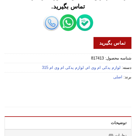
تماس بگیرید.
تماس بگیرید
شناسه محصول:
817413
دسته:
لوازم یدکی ام وی ام
,
لوازم یدکی ام وی ام 315
برند:
اصلی
توضیحات
نظرات (0)