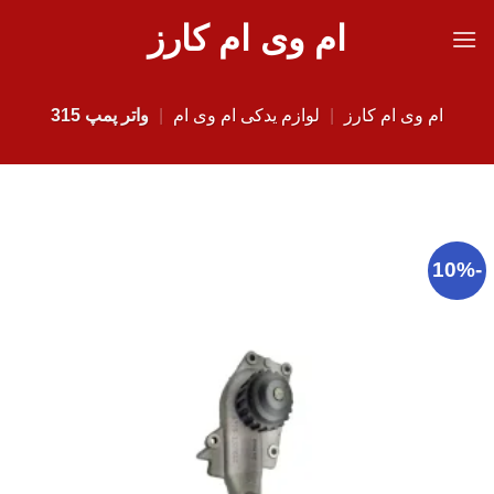
Ski
ام وی ام کارز
t
conten
ام وی ام کارز
|
لوازم یدکی ام وی ام
|
واتر پمپ 315
-10%