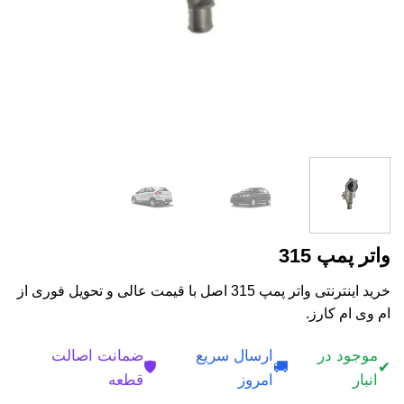
واتر پمپ 315
خرید اینترنتی واتر پمپ 315 اصل با قیمت عالی و تحویل فوری از
ام وی ام کارز.
موجود در
ارسال سریع
ضمانت اصالت
🛡️
🚚
✔
انبار
امروز
قطعه