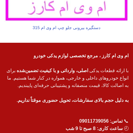
دستگیره بیرونی جلو چپ ام وی ام 315
ام وی ام کارز ، مرجع تخصصی لوازم یدکی خودرو
با ارائه قطعات یدکی
اصلی، وارداتی و با کیفیت تضمین‌شده
برای
انواع خودروهای داخلی و خارجی، همواره در کنار شما هستیم. ما
به اصالت کالا، قیمت منصفانه و پشتیبانی حرفه‌ای پایبندیم.
به دلیل حجم بالای سفارشات، تحویل حضوری موقتاً نداریم.
📞
تماس:
09011739056
🕘
ساعت کاری: 8 صبح تا 9 شب