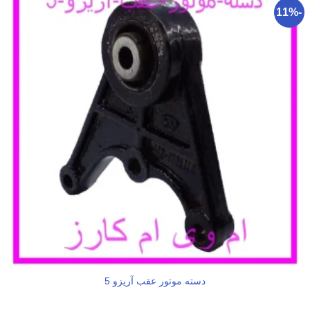
-11%
دسته موتور عقب آریزو 5