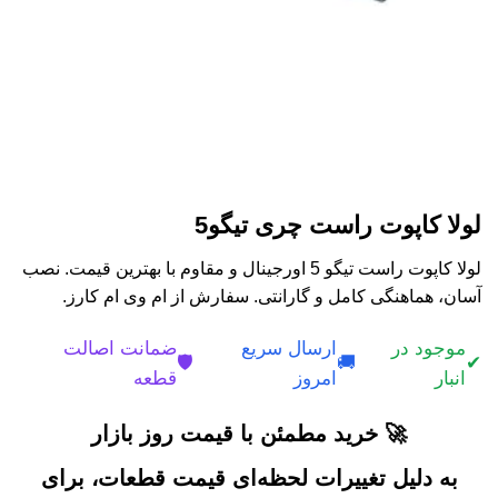
لولا کاپوت راست چری تیگو5
لولا کاپوت راست تیگو 5 اورجینال و مقاوم با بهترین قیمت. نصب
آسان، هماهنگی کامل و گارانتی. سفارش از ام وی ام کارز.
موجود در
ارسال سریع
ضمانت اصالت
🛡️
🚚
✔
انبار
امروز
قطعه
🚀 خرید مطمئن با قیمت روز بازار
به دلیل تغییرات لحظه‌ای قیمت قطعات، برای