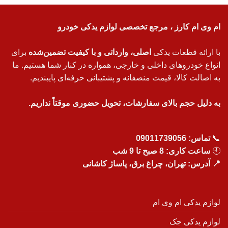
ام وی ام کارز ، مرجع تخصصی لوازم یدکی خودرو
با ارائه قطعات یدکی
اصلی، وارداتی و با کیفیت تضمین‌شده
برای
انواع خودروهای داخلی و خارجی، همواره در کنار شما هستیم. ما
به اصالت کالا، قیمت منصفانه و پشتیبانی حرفه‌ای پایبندیم.
به دلیل حجم بالای سفارشات، تحویل حضوری موقتاً نداریم.
📞
تماس:
09011739056
🕘
ساعت کاری: 8 صبح تا 9 شب
📍 آدرس: تهران، چراغ برق، پاساژ کاشانی
لوازم یدکی ام وی ام
لوازم یدکی جک