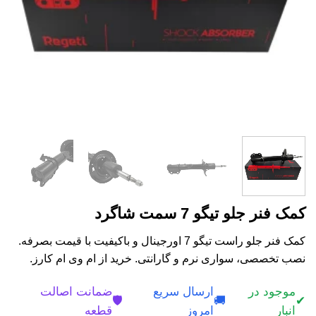
کمک فنر جلو تیگو 7 سمت شاگرد
کمک فنر جلو راست تیگو 7 اورجینال و باکیفیت با قیمت بصرفه.
نصب تخصصی، سواری نرم و گارانتی. خرید از ام وی ام کارز.
موجود در
ارسال سریع
ضمانت اصالت
🛡️
🚚
✔
انبار
امروز
قطعه