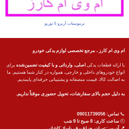
ترموستات آریزو 5 توربو
ام وی ام کارز ، مرجع تخصصی لوازم یدکی خودرو
با ارائه قطعات یدکی
اصلی، وارداتی و با کیفیت تضمین‌شده
برای
انواع خودروهای داخلی و خارجی، همواره در کنار شما هستیم. ما
به اصالت کالا، قیمت منصفانه و پشتیبانی حرفه‌ای پایبندیم.
به دلیل حجم بالای سفارشات، تحویل حضوری موقتاً نداریم.
📞
تماس:
09011739056
🕘
ساعت کاری: 8 صبح تا 9 شب
📍 آدرس: تهران، چراغ برق، پاساژ کاشانی