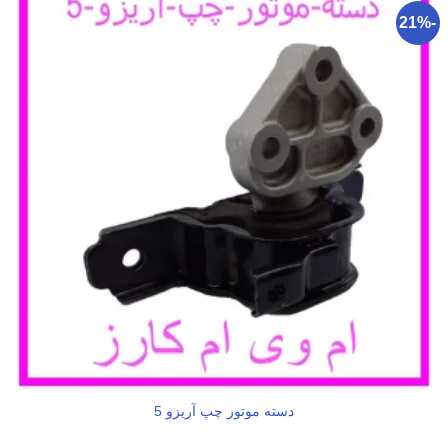
-21%
دسته موتور چپ آریزو 5