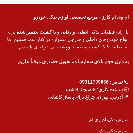
ام وی ام کارز ، مرجع تخصصی لوازم یدکی خودرو
با ارائه قطعات یدکی
اصلی، وارداتی و با کیفیت تضمین‌شده
برای
انواع خودروهای داخلی و خارجی، همواره در کنار شما هستیم. ما
به اصالت کالا، قیمت منصفانه و پشتیبانی حرفه‌ای پایبندیم.
به دلیل حجم بالای سفارشات، تحویل حضوری موقتاً نداریم.
📞
تماس:
09011739056
🕘
ساعت کاری: 8 صبح تا 9 شب
📍 آدرس: تهران، چراغ برق، پاساژ کاشانی
لوازم یدکی ام وی ام
لوازم یدکی جک