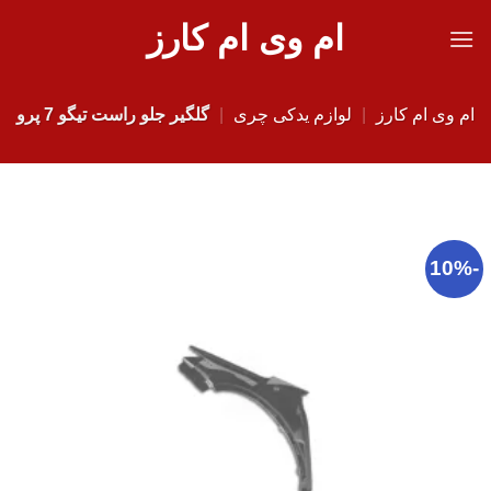
Ski
ام وی ام کارز
t
conten
ام وی ام کارز
|
لوازم یدکی چری
|
گلگیر جلو راست تیگو 7 پرو
-10%