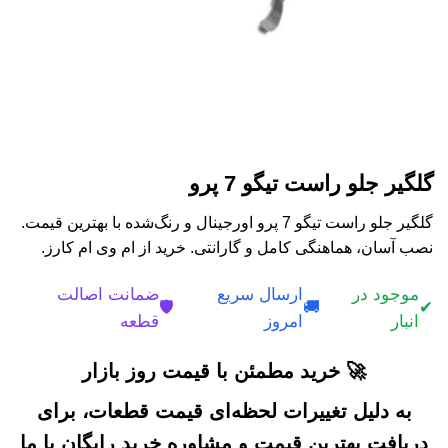
گلگیر جلو راست تیگو 7 پرو
گلگیر جلو راست تیگو 7 پرو اورجینال و رنگ‌شده با بهترین قیمت.
نصب آسان، هماهنگی کامل و گارانتی. خرید از ام وی ام کارز.
موجود در
ارسال سریع
ضمانت اصالت
🛡️
🚚
✔
انبار
امروز
قطعه
🚀 خرید مطمئن با قیمت روز بازار
به دلیل تغییرات لحظه‌ای قیمت قطعات، برای
دریافت بهترین قیمت و مشاوره خرید رایگان با ما