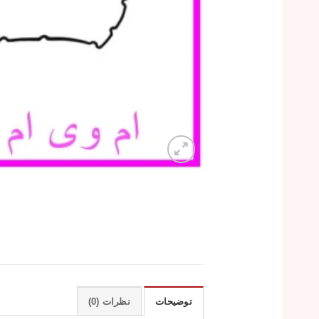
توضیحات
نظرات (0)