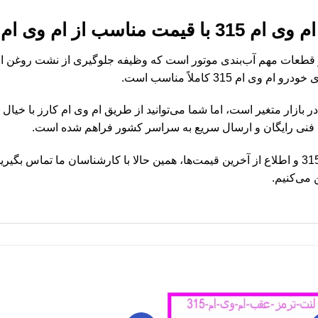
ب از ام وی ام کارز
سوپاپ ام وی ام 315 یکی از قطعات مهم آب‌بندی موتور است که وظیفه جلوگیری از نشت 
م 315 کاملاً مناسب است.
یمت واشر درب سوپاپ ام وی ام 315 در بازار متغیر است، اما شما می‌توانید از طریق ام وی ام
ه فنی رایگان و ارسال سریع به سراسر کشور فراهم شده است.
برای خرید واشر درب سوپاپ ام وی ام 315 و اطلاع از آخرین قیمت‌ها، همین حالا با کارشناسان م
 می‌کنیم.