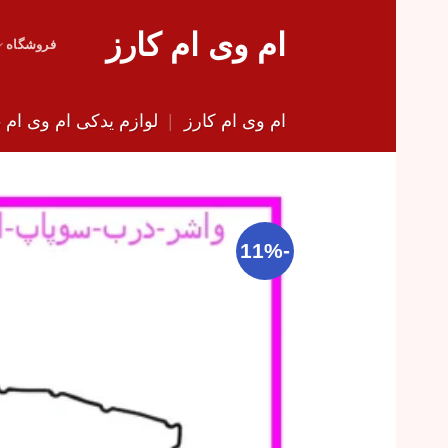
Skip
ام وی ام کارز
to
فروشگاه
content
ام وی ام کارز
|
لوازم یدکی ام وی ام 315
-11%