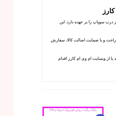
روغن از درب سوپاپ را بر عهده دارد. این
 کارز با خیال راحت و با ضمانت اصالت کالا، سفارش
ا تماس بگیرید یا از وبسایت ام وی ام کارز اقدام