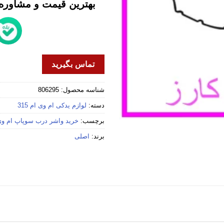
بهترین قیمت و مشاوره خ
تماس بگیرید
شناسه محصول:
806295
دسته:
لوازم یدکی ام وی ام 315
برچسب:
خرید واشر درب سوپاپ ام وی ام
برند:
اصلی