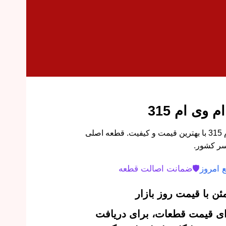
وی ام 315
خرید واشر درب سوپاپ ام وی ام 315 با بهترین قیمت و کیفیت. قطعه اصلی
سر کشور.
 امروز
🛡️
ضمانت اصالت قطعه
ن با قیمت روز بازار
‌ای قیمت قطعات، برای دریافت