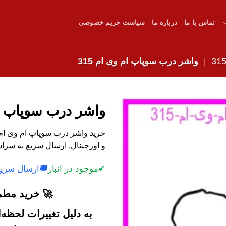
تماس با ما
درباره ما
سیاست حریم خصوصی
|
واشر درب سوپاپ ام وی ام 315
واشر درب سوپاپ ام 
و اورجینال. ارسال سریع به سرا
✔
موجود در انبار
🚚
ارسال سریع
🚀 خرید مطمئ
به دلیل تغییرات لحظه