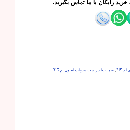
رید رایگان با ما تماس بگیرید.
 315
,
قیمت واشر درب سوپاپ ام وی ام 315