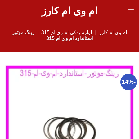
Ski
ام وی ام کارز
t
conten
ام وی ام کارز
|
لوازم یدکی ام وی ام 315
|
رینگ موتور
استاندارد ام وی ام 315
-14%