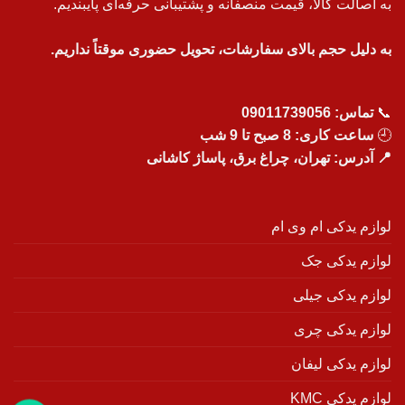
به اصالت کالا، قیمت منصفانه و پشتیبانی حرفه‌ای پایبندیم.
به دلیل حجم بالای سفارشات، تحویل حضوری موقتاً نداریم.
📞
تماس:
09011739056
🕘
ساعت کاری: 8 صبح تا 9 شب
📍 آدرس: تهران، چراغ برق، پاساژ کاشانی
لوازم یدکی ام وی ام
لوازم یدکی جک
لوازم یدکی جیلی
لوازم یدکی چری
لوازم یدکی لیفان
لوازم یدکی KMC