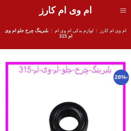
Ski
ام وی ام کارز
t
conten
ام وی ام کارز
|
لوازم یدکی ام وی ام
|
بلبرینگ چرخ جلو ام وی
ام 315
-28%