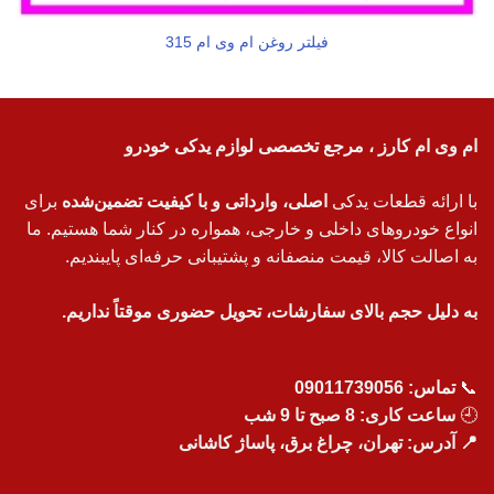
فیلتر روغن ام وی ام 315
ام وی ام کارز ، مرجع تخصصی لوازم یدکی خودرو
با ارائه قطعات یدکی
اصلی، وارداتی و با کیفیت تضمین‌شده
برای
انواع خودروهای داخلی و خارجی، همواره در کنار شما هستیم. ما
به اصالت کالا، قیمت منصفانه و پشتیبانی حرفه‌ای پایبندیم.
به دلیل حجم بالای سفارشات، تحویل حضوری موقتاً نداریم.
📞
تماس:
09011739056
🕘
ساعت کاری: 8 صبح تا 9 شب
📍 آدرس: تهران، چراغ برق، پاساژ کاشانی