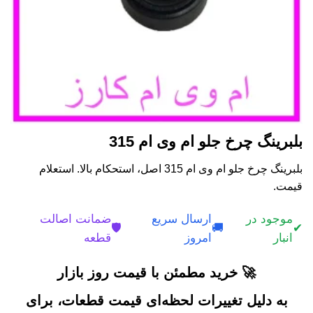
بلبرینگ چرخ جلو ام وی ام 315
بلبرینگ چرخ جلو ام وی ام 315 اصل، استحکام بالا. استعلام
قیمت.
موجود در
ارسال سریع
ضمانت اصالت
🛡️
🚚
✔
انبار
امروز
قطعه
🚀 خرید مطمئن با قیمت روز بازار
به دلیل تغییرات لحظه‌ای قیمت قطعات، برای