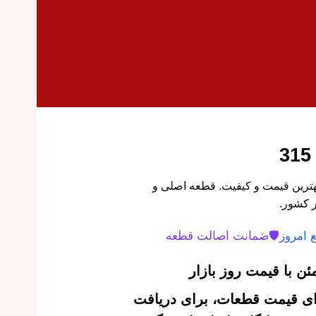
بق جلو ام وی ام 315 با بهترین قیمت و کیفیت. قطعه اصلی و
 کشور.
 امروز
🛡️
ضمانت اصالت قطعه
ن با قیمت روز بازار
‌ای قیمت قطعات، برای دریافت