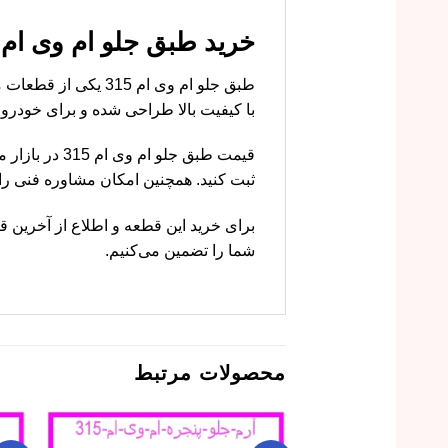
خرید طبق جلو ام وی ام 315 با قیمت مناسب از ام وی ام کار
طبق جلو ام وی ام 
با کیفیت بالا طراحی شده و برای خودرو ام وی ام 315 کامل
قیمت طبق جلو
ثبت کنید. همچنین امکان مشاوره فنی ر
برای خرید این قطعه و اطلاع از آخرین قی
شما را تضمین می‌کنیم.
محصولات مرتبط