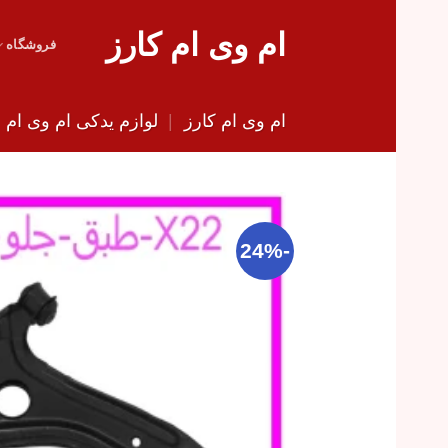
Skip
ام وی ام کارز
to
فروشگاه
content
ام وی ام کارز
|
لوازم یدکی ام وی ام
|
-24%