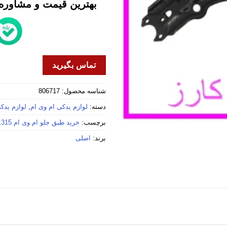
بهترین قیمت و مشاوره خ
تماس بگیرید
شناسه محصول:
806717
دسته:
لوازم یدکی ام وی ام
,
لوازم یدکی 
برچسب:
خرید طبق جلو ام وی ام 315
,
برند:
اصلی