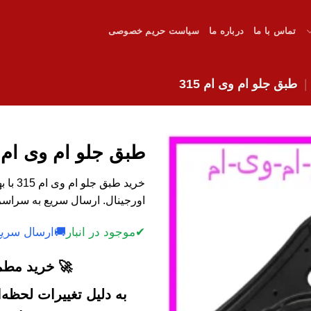
تماس با ما
درباره ما
سیاست حریم خصوصی
طبق جلو ام وی ام 315
طبق جلو ام وی ام 315
خرید ط
اورجینال. ارسال سریع به سراسر
✔
موجود در انبار
🚚
ارسال سریع
🚀 خرید مطمئ
به دلیل تغییرات لحظه