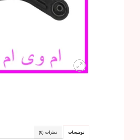
توضیحات
نظرات (0)