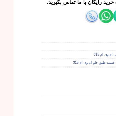
رید رایگان با ما تماس بگیرید.
ام وی ام 315
قیمت طبق جلو ام وی ام 315