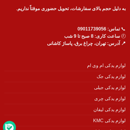
به دلیل حجم بالای سفارشات، تحویل حضوری موقتاً نداریم.
📞
تماس:
09011739056
🕘
ساعت کاری: 8 صبح تا 9 شب
📍 آدرس: تهران، چراغ برق، پاساژ کاشانی
لوازم یدکی ام وی ام
لوازم یدکی جک
لوازم یدکی جیلی
لوازم یدکی چری
لوازم یدکی لیفان
لوازم یدکی KMC