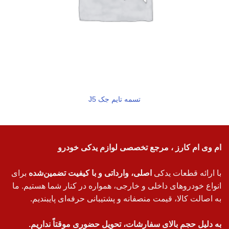
تسمه تایم جک J5
ام وی ام کارز ، مرجع تخصصی لوازم یدکی خودرو
با ارائه قطعات یدکی
اصلی، وارداتی و با کیفیت تضمین‌شده
برای
انواع خودروهای داخلی و خارجی، همواره در کنار شما هستیم. ما
به اصالت کالا، قیمت منصفانه و پشتیبانی حرفه‌ای پایبندیم.
به دلیل حجم بالای سفارشات، تحویل حضوری موقتاً نداریم.