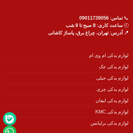
📞
تماس:
09011739056
🕘
ساعت کاری: 8 صبح تا 9 شب
📍 آدرس: تهران، چراغ برق، پاساژ کاشانی
لوازم یدکی ام وی ام
لوازم یدکی جک
لوازم یدکی جیلی
لوازم یدکی چری
لوازم یدکی لیفان
لوازم یدکی KMC
لوازم یدکی برلیانس