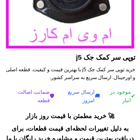
توپی سر کمک جک j5
خرید توپی سر کمک جک j5 با بهترین قیمت و کیفیت. قطعه اصلی
و اورجینال. ارسال سریع به سراسر کشور.
موجود در
ارسال سریع
ضمانت اصالت
🛡️
🚚
✔
انبار
امروز
قطعه
🚀 خرید مطمئن با قیمت روز بازار
به دلیل تغییرات لحظه‌ای قیمت قطعات، برای
دریافت بهترین قیمت و مشاوره خرید رایگان با ما