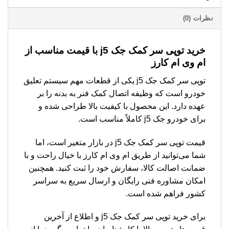
نظرات (0)
خرید توپی سر کمک جک j5 با قیمت مناسب از
ام وی ام کارز
توپی سر کمک جک j5 یکی از قطعات مهم سیستم تعلیق
خودرو است که وظیفه اتصال کمک فنر به بدنه را بر
عهده دارد. این محصول با کیفیت بالا طراحی شده و
برای خودرو جک j5 کاملاً مناسب است.
قیمت توپی سر کمک جک j5 در بازار متغیر است، اما
شما می‌توانید از طریق ام وی ام کارز با خیال راحت و با
ضمانت اصالت کالا، سفارش خود را ثبت کنید. همچنین
امکان مشاوره فنی رایگان و ارسال سریع به سراسر
کشور فراهم شده است.
برای خرید توپی سر کمک جک j5 و اطلاع از آخرین