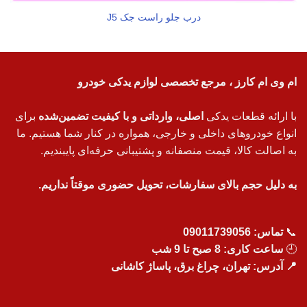
درب جلو راست جک J5
ام وی ام کارز ، مرجع تخصصی لوازم یدکی خودرو
با ارائه قطعات یدکی
اصلی، وارداتی و با کیفیت تضمین‌شده
برای
انواع خودروهای داخلی و خارجی، همواره در کنار شما هستیم. ما
به اصالت کالا، قیمت منصفانه و پشتیبانی حرفه‌ای پایبندیم.
به دلیل حجم بالای سفارشات، تحویل حضوری موقتاً نداریم.
📞
تماس:
09011739056
🕘
ساعت کاری: 8 صبح تا 9 شب
📍 آدرس: تهران، چراغ برق، پاساژ کاشانی