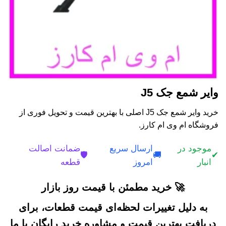
وایر شمع جک J5
خرید وایر شمع جک J5 اصلی با بهترین قیمت و تحویل فوری از
فروشگاه ام وی ام کارز.
موجود در
ارسال سریع
ضمانت اصالت
🛡️
🚚
✔
انبار
امروز
قطعه
🚀 خرید مطمئن با قیمت روز بازار
به دلیل تغییرات لحظه‌ای قیمت قطعات، برای
دریافت بهترین قیمت و مشاوره خرید رایگان با ما