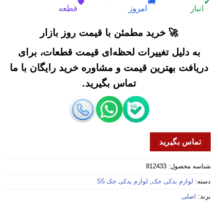
🛡️
🚚
✔
انبار
امروز
قطعه
🚀 خرید مطمئن با قیمت روز بازار
به دلیل تغییرات لحظه‌ای قیمت قطعات، برای
دریافت بهترین قیمت و مشاوره خرید رایگان با ما
تماس بگیرید.
تماس بگیرید
شناسه محصول:
812433
دسته:
لوازم یدکی جک
,
لوازم یدکی جک S5
برند:
اصلی