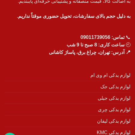
به اصالت کالا، قیمت منصفانه و پشتیبانی حرفه‌ای پایبندیم.
به دلیل حجم بالای سفارشات، تحویل حضوری موقتاً نداریم.
📞
تماس:
09011739056
🕘
ساعت کاری: 8 صبح تا 9 شب
📍 آدرس: تهران، چراغ برق، پاساژ کاشانی
لوازم یدکی ام وی ام
لوازم یدکی جک
لوازم یدکی جیلی
لوازم یدکی چری
لوازم یدکی لیفان
لوازم یدکی KMC