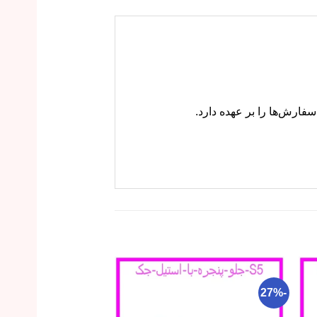
فارش‌ها را بر عهده دارد.
-24%
-27%