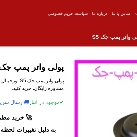
تماس با ما
درباره ما
سیاست حریم خصوصی
ی واتر پمپ جک S5
پولی واتر پمپ جک 5
پولی واتر پمپ 
مشاوره رایگان. خرید کنید.
✔
موجود در انبار
🚚
ارسال سریع
🚀 خرید مطمئ
به دلیل تغییرات لحظه