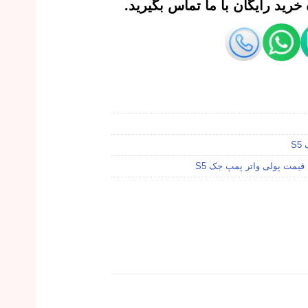
رید رایگان با ما تماس بگیرید.
S
قیمت پولی واتر پمپ جک S5