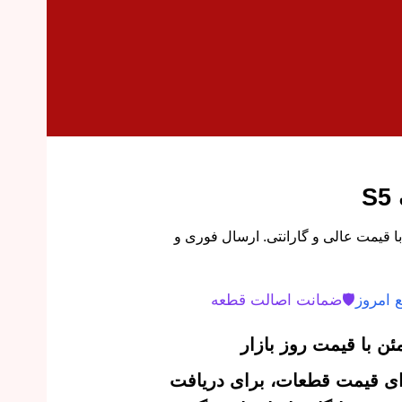
S
جک S5 اورجینال با قیمت عالی و گارانتی. ارسال فوری و
 امروز
🛡️
ضمانت اصالت قطعه
ن با قیمت روز بازار
‌ای قیمت قطعات، برای دریافت