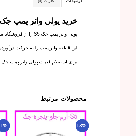
توضیحات
نظرات (0)
خرید پولی واتر پمپ جک S5 با قیمت استثنایی و گارانت
پولی واتر پمپ جک S5 را از فروشگاه ما با بهترین قیمت و ضمانت تهیه کنید.
این قطعه واتر پمپ را به حرکت درآورده 
برای استعلام قیمت پولی واتر پمپ جک S5 و ثبت سفارش، هم اکنون اقدام نمایید.
محصولات مرتبط
-11%
-13%