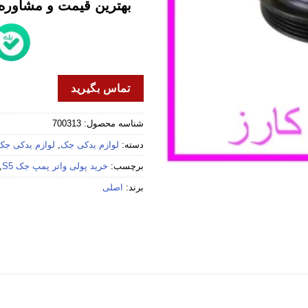
بهترین قیمت و مشاوره خ
تماس بگیرید
شناسه محصول:
700313
دسته:
لوازم یدکی جک
,
لوازم یدکی جک 5
برچسب:
خرید پولی واتر پمپ جک S5
,
برند:
اصلی