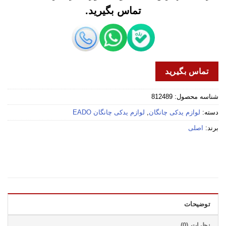
تماس بگیرید.
تماس بگیرید
شناسه محصول:
812489
دسته:
لوازم یدکی چانگان
,
لوازم یدکی چانگان EADO
برند:
اصلی
توضیحات
نظرات (0)