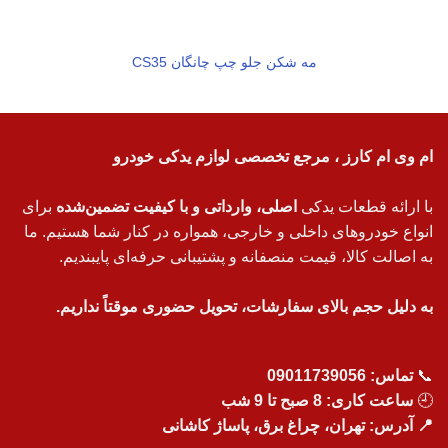
مه شکن جلو چپ چانگان CS35
ام وی ام کارز ، مرجع تخصصی لوازم یدکی خودرو
با ارائه قطعات یدکی
اصلی، وارداتی و با کیفیت تضمین‌شده
برای
انواع خودروهای داخلی و خارجی، همواره در کنار شما هستیم. ما
به اصالت کالا، قیمت منصفانه و پشتیبانی حرفه‌ای پایبندیم.
به دلیل حجم بالای سفارشات، تحویل حضوری موقتاً نداریم.
📞
تماس:
09011739056
🕘
ساعت کاری: 8 صبح تا 9 شب
📍 آدرس: تهران، چراغ برق، پاساژ کاشانی