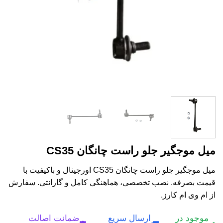
میل موجگیر جلو راست چانگان CS35
میل موجگیر جلو راست چانگان CS35 اورجینال و باکیفیت با
قیمت بصرفه. نصب تخصصی، هماهنگی کامل و گارانتی. سفارش
از ام وی ام کارز.
موجود در
ارسال سریع
ضمانت اصالت