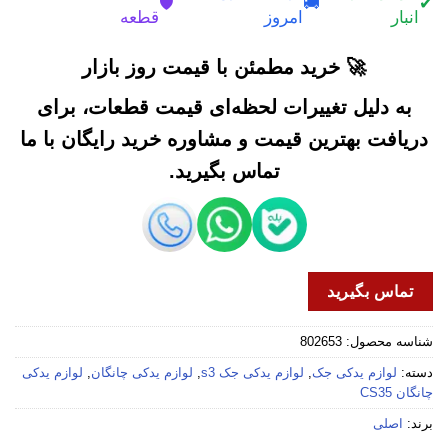
🛡️
🚚
✔
انبار
امروز
قطعه
🚀 خرید مطمئن با قیمت روز بازار
به دلیل تغییرات لحظه‌ای قیمت قطعات، برای
دریافت بهترین قیمت و مشاوره خرید رایگان با ما
تماس بگیرید.
تماس بگیرید
شناسه محصول:
802653
دسته:
لوازم یدکی جک
,
لوازم یدکی جک s3
,
لوازم یدکی چانگان
,
لوازم یدکی
چانگان CS35
برند:
اصلی