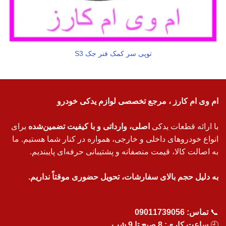
توپی سر کمک فنر جک S3
ام وی ام کارز ، مرجع تخصصی لوازم یدکی خودرو
با ارائه قطعات یدکی
اصلی، وارداتی و با کیفیت تضمین‌شده
برای
انواع خودروهای داخلی و خارجی، همواره در کنار شما هستیم. ما
به اصالت کالا، قیمت منصفانه و پشتیبانی حرفه‌ای پایبندیم.
به دلیل حجم بالای سفارشات، تحویل حضوری موقتاً نداریم.
📞
تماس:
09011739056
🕘
ساعت کاری: 8 صبح تا 9 شب