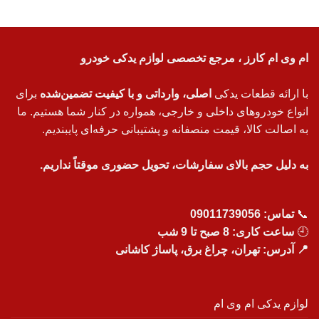
ام وی ام کارز ، مرجع تخصصی لوازم یدکی خودرو
با ارائه قطعات یدکی
اصلی، وارداتی و با کیفیت تضمین‌شده
برای
انواع خودروهای داخلی و خارجی، همواره در کنار شما هستیم. ما
به اصالت کالا، قیمت منصفانه و پشتیبانی حرفه‌ای پایبندیم.
به دلیل حجم بالای سفارشات، تحویل حضوری موقتاً نداریم.
📞
تماس:
09011739056
🕘
ساعت کاری: 8 صبح تا 9 شب
📍 آدرس: تهران، چراغ برق، پاساژ کاشانی
لوازم یدکی ام وی ام