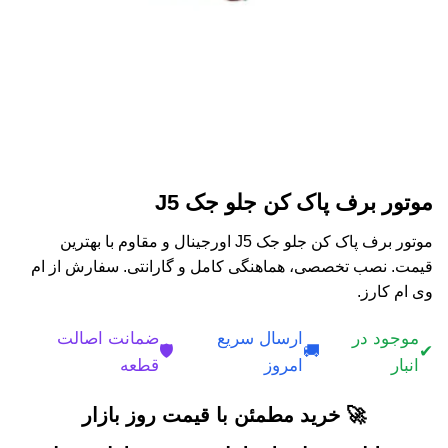
موتور برف پاک کن جلو جک J5
موتور برف پاک کن جلو جک J5 اورجینال و مقاوم با بهترین
قیمت. نصب تخصصی، هماهنگی کامل و گارانتی. سفارش از ام
وی ام کارز.
موجود در
ارسال سریع
ضمانت اصالت
🛡️
🚚
✔
انبار
امروز
قطعه
🚀 خرید مطمئن با قیمت روز بازار