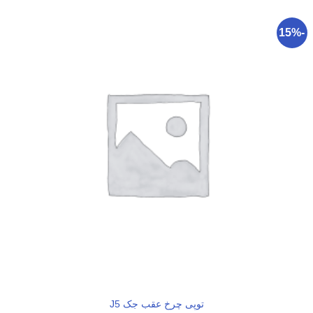
-15%
توپی چرخ عقب جک J5