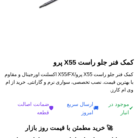
کمک فنر جلو راست X55 پرو
کمک فنر جلو راست X55 پرو/X55/FX اکسلنت اورجینال و مقاوم
با بهترین قیمت. نصب تخصصی، سواری نرم و گارانتی. خرید از ام
وی ام کارز.
موجود در
ارسال سریع
ضمانت اصالت
🛡️
🚚
✔
انبار
امروز
قطعه
🚀 خرید مطمئن با قیمت روز بازار