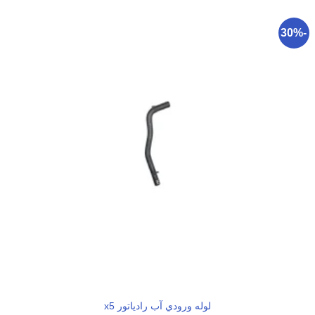
-30%
لوله ورودي آب رادياتور x5