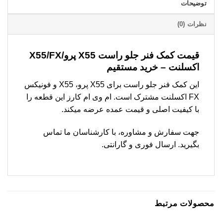
توضیحات
نظرات (0)
قیمت کمک فنر جلو راست X55 پرو/X55/FX
اکسلنت – خرید مستقیم
این کمک فنر جلو راست برای X55 پرو، X55 و فونیکس
FX اکسلنت مشترک است. ام وی ام کارز این قطعه را
با کیفیت اصلی و قیمت عمده عرضه میکند.
جهت سفارش و مشاوره، با کارشناسان ما تماس
بگیرید. ارسال فوری و گارانتی.
محصولات مرتبط