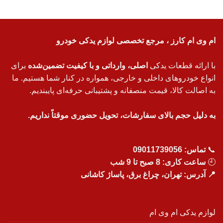
ام وی ام کارز ، مرجع تخصصی لوازم یدکی خودرو
با ارائه قطعات یدکی
اصلی، وارداتی و با کیفیت تضمین‌شده
برای
انواع خودروهای داخلی و خارجی، همواره در کنار شما هستیم. ما
به اصالت کالا، قیمت منصفانه و پشتیبانی حرفه‌ای پایبندیم.
به دلیل حجم بالای سفارشات، تحویل حضوری موقتاً نداریم.
📞
تماس:
09011739056
🕘
ساعت کاری: 8 صبح تا 9 شب
📍 آدرس: تهران، چراغ برق، پاساژ کاشانی
لوازم یدکی ام وی ام