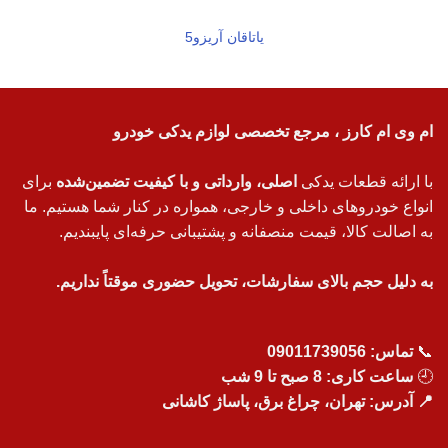
یاتاقان آریزو5
ام وی ام کارز ، مرجع تخصصی لوازم یدکی خودرو
با ارائه قطعات یدکی
اصلی، وارداتی و با کیفیت تضمین‌شده
برای
انواع خودروهای داخلی و خارجی، همواره در کنار شما هستیم. ما
به اصالت کالا، قیمت منصفانه و پشتیبانی حرفه‌ای پایبندیم.
به دلیل حجم بالای سفارشات، تحویل حضوری موقتاً نداریم.
📞
تماس:
09011739056
🕘
ساعت کاری: 8 صبح تا 9 شب
📍 آدرس: تهران، چراغ برق، پاساژ کاشانی