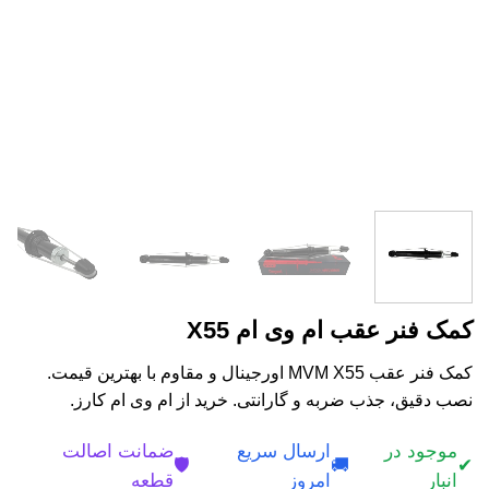
کمک فنر عقب ام وی ام X55
کمک فنر عقب MVM X55 اورجینال و مقاوم با بهترین قیمت.
نصب دقیق، جذب ضربه و گارانتی. خرید از ام وی ام کارز.
موجود در
ارسال سریع
ضمانت اصالت
🛡️
🚚
✔
انبار
امروز
قطعه