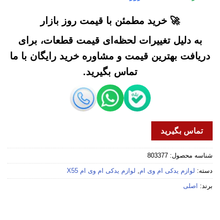
🚀 خرید مطمئن با قیمت روز بازار
به دلیل تغییرات لحظه‌ای قیمت قطعات، برای
دریافت بهترین قیمت و مشاوره خرید رایگان با ما
تماس بگیرید.
تماس بگیرید
شناسه محصول:
803377
دسته:
لوازم یدکی ام وی ام
,
لوازم یدکی ام وی ام X55
برند:
اصلی