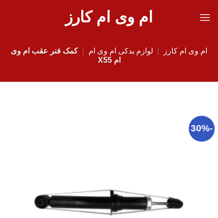
Ski
ام وی ام کارز
t
conten
ام وی ام کارز
|
لوازم یدکی ام وی ام
|
کمک فنر عقب ام وی
ام X55
-30%