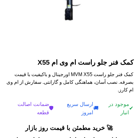
کمک فنر جلو راست ام وی ام X55
کمک فنر جلو راست MVM X55 اورجینال و باکیفیت با قیمت
بصرفه. نصب آسان، هماهنگی کامل و گارانتی. سفارش از ام وی
ام کارز.
موجود در
ارسال سریع
ضمانت اصالت
🛡️
🚚
✔
انبار
امروز
قطعه
🚀 خرید مطمئن با قیمت روز بازار