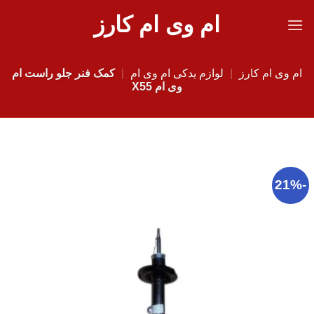
Ski
ام وی ام کارز
t
conten
ام وی ام کارز
|
لوازم یدکی ام وی ام
|
کمک فنر جلو راست ام
وی ام X55
-21%