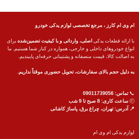
ام وی ام کارز ، مرجع تخصصی لوازم یدکی خودرو
با ارائه قطعات یدکی
اصلی، وارداتی و با کیفیت تضمین‌شده
برای
انواع خودروهای داخلی و خارجی، همواره در کنار شما هستیم. ما
به اصالت کالا، قیمت منصفانه و پشتیبانی حرفه‌ای پایبندیم.
به دلیل حجم بالای سفارشات، تحویل حضوری موقتاً نداریم.
📞
تماس:
09011739056
🕘
ساعت کاری: 8 صبح تا 9 شب
📍 آدرس: تهران، چراغ برق، پاساژ کاشانی
لوازم یدکی ام وی ام