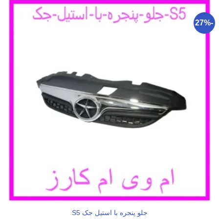
-27%
جلو پنجره با استیل جک S5