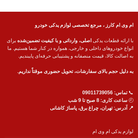
ام وی ام کارز ، مرجع تخصصی لوازم یدکی خودرو
با ارائه قطعات یدکی
اصلی، وارداتی و با کیفیت تضمین‌شده
برای
انواع خودروهای داخلی و خارجی، همواره در کنار شما هستیم. ما
به اصالت کالا، قیمت منصفانه و پشتیبانی حرفه‌ای پایبندیم.
به دلیل حجم بالای سفارشات، تحویل حضوری موقتاً نداریم.
📞
تماس:
09011739056
🕘
ساعت کاری: 8 صبح تا 9 شب
📍 آدرس: تهران، چراغ برق، پاساژ کاشانی
لوازم یدکی ام وی ام