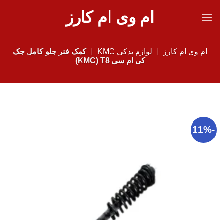
Ski
ام وی ام کارز
t
conten
ام وی ام کارز
|
لوازم یدکی KMC
|
کمک فنر جلو کامل جک
کی ام سی KMC) T8)
-11%