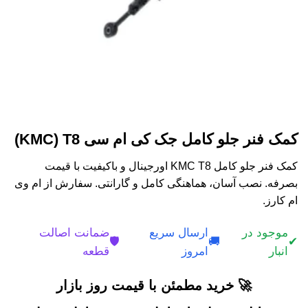
کمک فنر جلو کامل جک کی ام سی KMC) T8)
کمک فنر جلو کامل KMC T8 اورجینال و باکیفیت با قیمت
بصرفه. نصب آسان، هماهنگی کامل و گارانتی. سفارش از ام وی
ام کارز.
موجود در
ارسال سریع
ضمانت اصالت
🛡️
🚚
✔
انبار
امروز
قطعه
🚀 خرید مطمئن با قیمت روز بازار