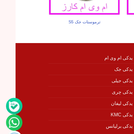
ترموستات جک S5
خار سر میل لنگ 
 یدکی ام وی ام
 یدکی جک
 یدکی جیلی
 یدکی چری
 یدکی لیفان
دکی KMC
 یدکی برلیانس