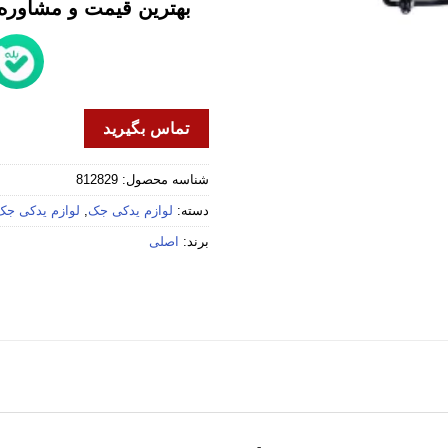
بهترین قیمت و مشاوره خ
تماس بگیرید
شناسه محصول:
812829
دسته:
لوازم یدکی جک
,
لوازم یدکی جک 5
برند:
اصلی