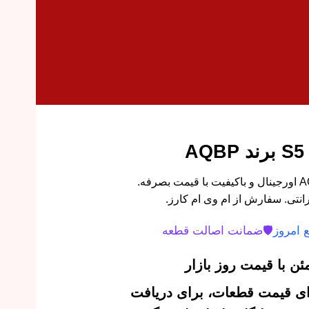
میل تعادل جلو جک S5 برند AQBP اورجینال و باکیفیت با قیمت بصرفه.
تی. سفارش از ام وی ام کارز.
 امروز
🛡️
ضمانت اصالت قطعه
ن با قیمت روز بازار
‌ای قیمت قطعات، برای دریافت