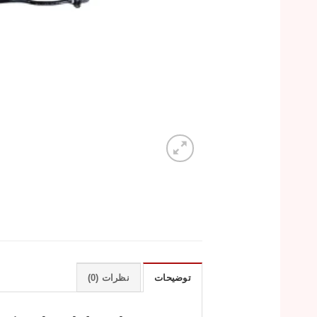
توضیحات
نظرات (0)