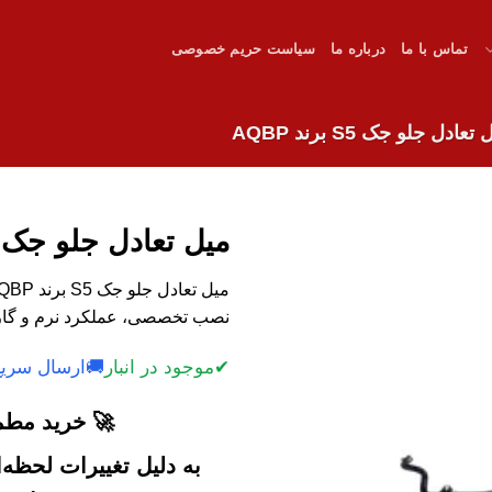
تماس با ما
درباره ما
سیاست حریم خصوصی
تعادل جلو جک S5 برند AQBP
میل تعادل جلو جک S5 برند AQBP
نصب تخصصی، عملکرد نرم و گاران
✔
موجود در انبار
🚚
ارسال سریع
🚀 خرید مطمئ
به دلیل تغییرات لحظه