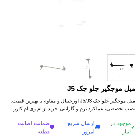
میل موجگیر جلو جک J5
میل موجگیر جلو جک J5/J3 اورجینال و مقاوم با بهترین قیمت.
نصب تخصصی، عملکرد نرم و گارانتی. خرید از ام وی ام کارز.
موجود در
ارسال سریع
ضمانت اصالت
🛡️
🚚
✔
انبار
امروز
قطعه