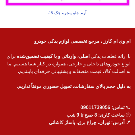
آرم جلو پنجره جک J5
ام وی ام کارز ، مرجع تخصصی لوازم یدکی خودرو
با ارائه قطعات یدکی
اصلی، وارداتی و با کیفیت تضمین‌شده
برای
انواع خودروهای داخلی و خارجی، همواره در کنار شما هستیم. ما
به اصالت کالا، قیمت منصفانه و پشتیبانی حرفه‌ای پایبندیم.
به دلیل حجم بالای سفارشات، تحویل حضوری موقتاً نداریم.
📞
تماس:
09011739056
🕘
ساعت کاری: 8 صبح تا 9 شب
📍 آدرس: تهران، چراغ برق، پاساژ کاشانی