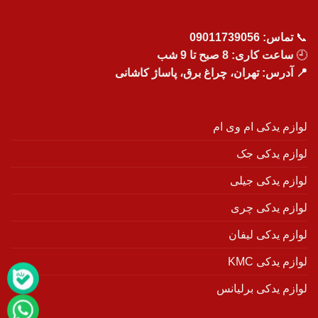
📞
تماس:
09011739056
🕘
ساعت کاری: 8 صبح تا 9 شب
📍 آدرس: تهران، چراغ برق، پاساژ کاشانی
لوازم یدکی ام وی ام
لوازم یدکی جک
لوازم یدکی جیلی
لوازم یدکی چری
لوازم یدکی لیفان
لوازم یدکی KMC
لوازم یدکی برلیانس