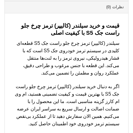
نظرات (0)
قیمت و خرید سیلندر (کالیپر) ترمز چرخ جلو
راست جک S5 با کیفیت اصلی
سیلندر (کالیپر) ترمز چرخ جلو راست جک S5 قطعه‌ای
کلیدی در سیستم ترمز خودروی جک S5 است که با
فشار هیدرولیکی، نیروی ترمز را به لنت‌ها منتقل
می‌کند. این قطعه با جنس مرغوب و طراحی دقیق،
عملکرد روان و مطمئن را تضمین می‌کند.
اگر به دنبال خرید سیلندر (کالیپر) ترمز چرخ جلو راست
جک S5 با بهترین قیمت و کیفیت تضمینی هستید، ام وی
ام کارز گزینه مناسبی است. ما این محصول را با
ضمانت اصالت و ارسال سریع به سراسر ایران عرضه
می‌کنیم. همین الان سفارش دهید تا از عملکرد بی‌نقص
سیستم ترمز خودروی خود اطمینان حاصل کنید.