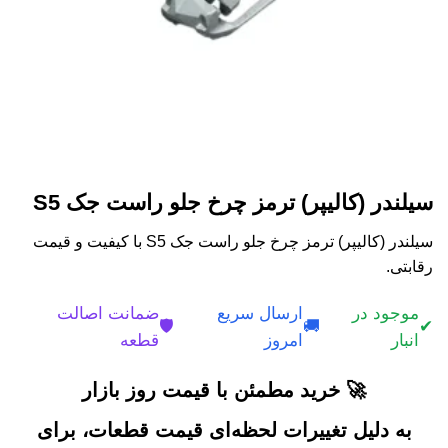
سیلندر (کالیپر) ترمز چرخ جلو راست جک S5
سیلندر (کالیپر) ترمز چرخ جلو راست جک S5 با کیفیت و قیمت
رقابتی.
موجود در
ارسال سریع
ضمانت اصالت
🛡️
🚚
✔
انبار
امروز
قطعه
🚀 خرید مطمئن با قیمت روز بازار
به دلیل تغییرات لحظه‌ای قیمت قطعات، برای