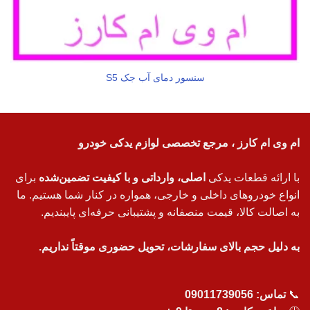
سنسور دمای آب جک S5
ام وی ام کارز ، مرجع تخصصی لوازم یدکی خودرو
با ارائه قطعات یدکی
اصلی، وارداتی و با کیفیت تضمین‌شده
برای
انواع خودروهای داخلی و خارجی، همواره در کنار شما هستیم. ما
به اصالت کالا، قیمت منصفانه و پشتیبانی حرفه‌ای پایبندیم.
به دلیل حجم بالای سفارشات، تحویل حضوری موقتاً نداریم.
📞
تماس:
09011739056