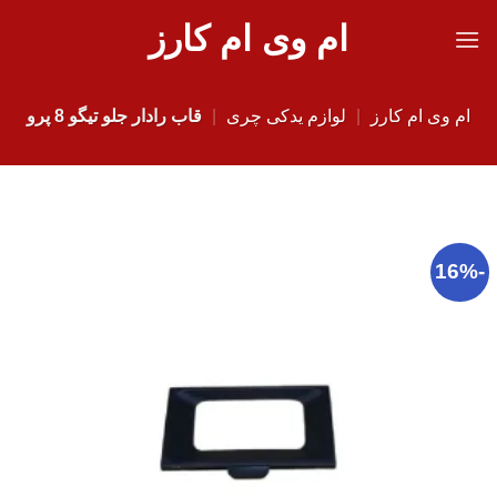
Ski
ام وی ام کارز
t
conten
ام وی ام کارز
|
لوازم یدکی چری
|
قاب رادار جلو تیگو 8 پرو
-16%