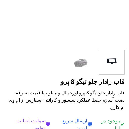
قاب رادار جلو تیگو 8 پرو
قاب رادار جلو تیگو 8 پرو اورجینال و مقاوم با قیمت بصرفه.
نصب آسان، حفظ عملکرد سنسور و گارانتی. سفارش از ام وی
ام کارز.
موجود در
ارسال سریع
ضمانت اصالت
🛡️
🚚
✔
انبار
امروز
قطعه