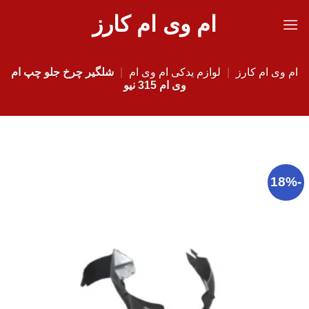
Ski
ام وی ام کارز
t
conten
ام وی ام کارز
|
لوازم یدکی ام وی ام
|
شلگیر چرخ جلو چپ ام
وی ام 315 نیو
-18%