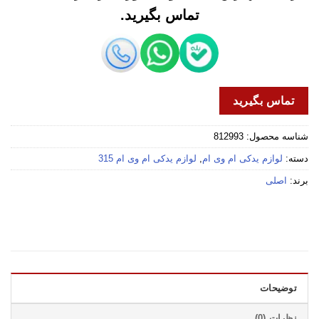
تماس بگیرید.
تماس بگیرید
شناسه محصول:
812993
دسته:
لوازم یدکی ام وی ام
,
لوازم یدکی ام وی ام 315
برند:
اصلی
توضیحات
نظرات (0)