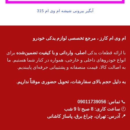
آبگیر بیرونی شیشه ام وی ام 315
ام وی ام کارز ، مرجع تخصصی لوازم یدکی خودرو
با ارائه قطعات یدکی
اصلی، وارداتی و با کیفیت تضمین‌شده
برای
انواع خودروهای داخلی و خارجی، همواره در کنار شما هستیم. ما
به اصالت کالا، قیمت منصفانه و پشتیبانی حرفه‌ای پایبندیم.
به دلیل حجم بالای سفارشات، تحویل حضوری موقتاً نداریم.
📞
تماس:
09011739056
🕘
ساعت کاری: 8 صبح تا 9 شب
📍 آدرس: تهران، چراغ برق، پاساژ کاشانی