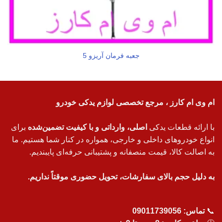
جعبه فرمان آریزو 5
ام وی ام کارز ، مرجع تخصصی لوازم یدکی خودرو
با ارائه قطعات یدکی
اصلی، وارداتی و با کیفیت تضمین‌شده
برای
انواع خودروهای داخلی و خارجی، همواره در کنار شما هستیم. ما
به اصالت کالا، قیمت منصفانه و پشتیبانی حرفه‌ای پایبندیم.
به دلیل حجم بالای سفارشات، تحویل حضوری موقتاً نداریم.
📞
تماس:
09011739056