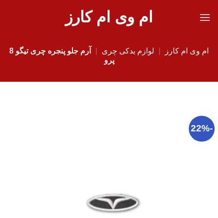
Ski
ام وی ام کارز
t
conten
ام وی ام کارز
|
لوازم یدکی چری
|
آرم جلو پنجره چری تیگو 8
پرو
-22%