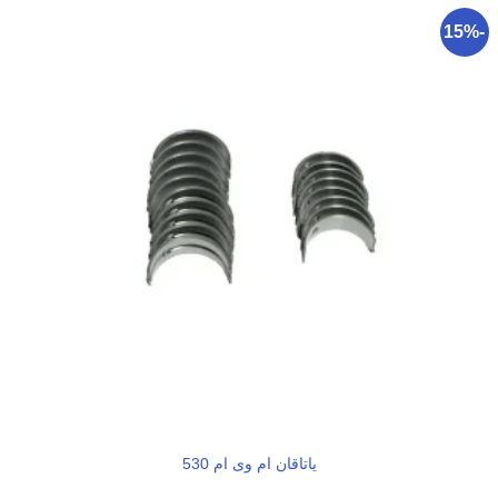
-15%
یاتاقان ام وی ام 530