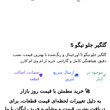
گلگیر جلو تیگو 5
گلگیر جلو تیگو 5 اورجینال و رنگ‌شده با بهترین قیمت. نصب
دقیق، هماهنگی کامل و گارانتی. خرید از ام وی ام کارز.
موجود در
ارسال سریع
ضمانت اصالت
🛡️
🚚
✔
انبار
امروز
قطعه
🚀 خرید مطمئن با قیمت روز بازار
به دلیل تغییرات لحظه‌ای قیمت قطعات، برای
دریافت بهترین قیمت و مشاوره خرید رایگان با ما