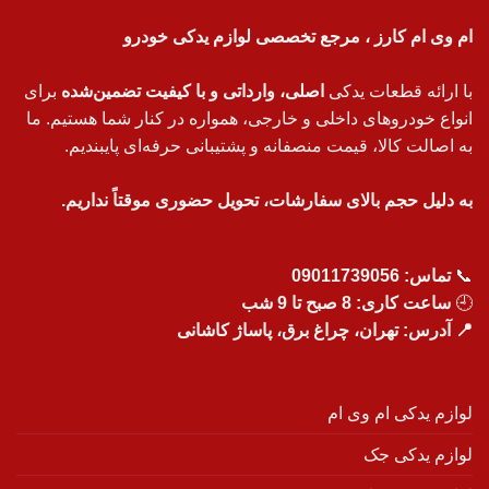
ام وی ام کارز ، مرجع تخصصی لوازم یدکی خودرو
با ارائه قطعات یدکی
اصلی، وارداتی و با کیفیت تضمین‌شده
برای
انواع خودروهای داخلی و خارجی، همواره در کنار شما هستیم. ما
به اصالت کالا، قیمت منصفانه و پشتیبانی حرفه‌ای پایبندیم.
به دلیل حجم بالای سفارشات، تحویل حضوری موقتاً نداریم.
📞
تماس:
09011739056
🕘
ساعت کاری: 8 صبح تا 9 شب
📍 آدرس: تهران، چراغ برق، پاساژ کاشانی
لوازم یدکی ام وی ام
لوازم یدکی جک