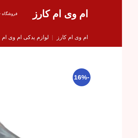
Skip
ام وی ام کارز
to
فروشگاه
content
ام وی ام کارز
|
لوازم یدکی ام وی ام
|
-16%