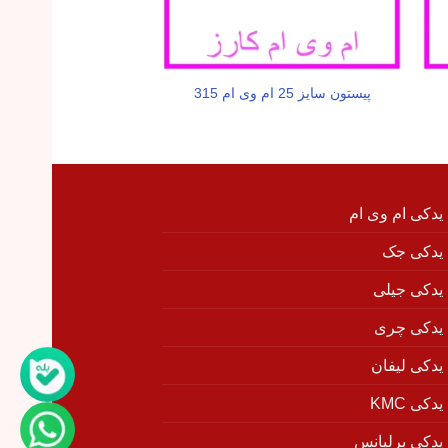
سنسور ABS چر
پیستون سایز 25 ام وی ام 315
ام 315
 یدکی ام وی ام
 یدکی جک
 یدکی جیلی
 یدکی چری
 یدکی لیفان
دکی KMC
 یدکی برلیانس