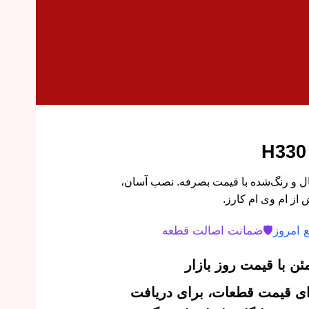
برلیانس H330 اورجینال و رنگ‌شده با قیمت بصرفه. نصب آسان،
از ام وی ام کارز.
 امروز
🛡️
ضمانت اصالت قطعه
ن با قیمت روز بازار
‌ای قیمت قطعات، برای دریافت