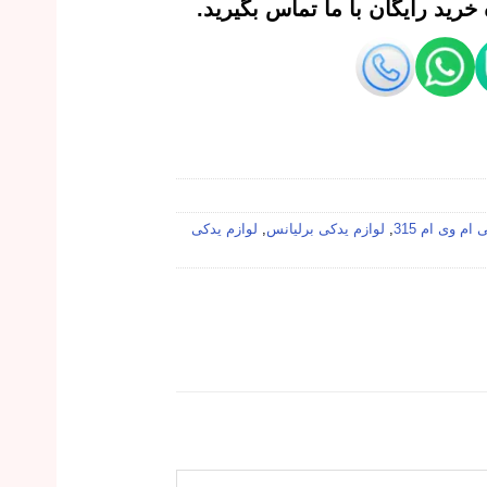
رید رایگان با ما تماس بگیرید.
ام وی ام 315
,
لوازم یدکی برلیانس
,
لوازم یدکی