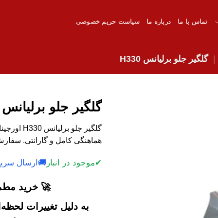
تماس با ما
درباره ما
سیاست حریم خصوصی
گلگیر جلو برلیانس H330
گلگیر جلو برلیانس H330
گلگیر جلو 
هماهنگی کامل و گارانتی. سفارش 
✔
موجود در انبار
🚚
ارسال سریع
🚀 خرید مطمئ
به دلیل تغییرات لحظه