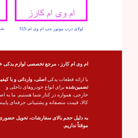
شل
لولای درب موتور چپ ام وی ام 315
ام وی ام کارز ، مرجع تخصصی لوازم یدکی خ
با ارائه قطعات یدکی
اصلی، وارداتی و با کیف
تضمین‌شده
برای انواع خودروهای داخلی و
خارجی، همواره در کنار شما هستیم. ما به اص
کالا، قیمت منصفانه و پشتیبانی حرفه‌ای پایبند
به دلیل حجم بالای سفارشات، تحویل حضوری
موقتاً نداریم.