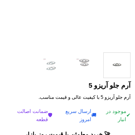
آرم جلو آریزو 5
آرم جلو آریزو 5 با کیفیت عالی و قیمت مناسب.
موجود در
ارسال سریع
ضمانت اصالت
🛡️
🚚
✔
انبار
امروز
قطعه
🚀 خرید مطمئن با قیمت روز بازار