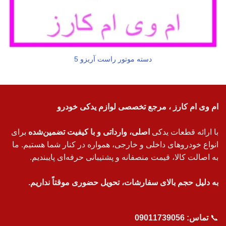
دسته موتور راست آریزو 5
ام وی ام کارز ، مرجع تخصصی لوازم یدکی خودرو
با ارائه قطعات یدکی
اصلی، وارداتی و با کیفیت تضمین‌شده
برای
انواع خودروهای داخلی و خارجی، همواره در کنار شما هستیم. ما
به اصالت کالا، قیمت منصفانه و پشتیبانی حرفه‌ای پایبندیم.
به دلیل حجم بالای سفارشات، تحویل حضوری موقتاً نداریم.
📞
تماس:
09011739056